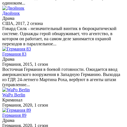
одиноким...
Двойник
Драма
США, 2017, 2 сезона
Говард Силк - незначительный винтик в бюрократической
системе. Однажды герой обнаруживает, что агентство, в
котором он работает, на самом деле занимается охраной
переходов в параллельное...
Германия 83
Драма
Германия, 2015, 1 сезон
Восточная Германия в боевой готовности. Ожидается ввод
американского вооружения в Западную Германию. Выходца
из ГДР, 24-летнего Мартина Роха, вербуют в агенты штази
(управление...
WaPo Berlin
Криминал
Германия, 2020, 1 сезон
Германия 89
Драма
Германия, 2020, 1 сезон