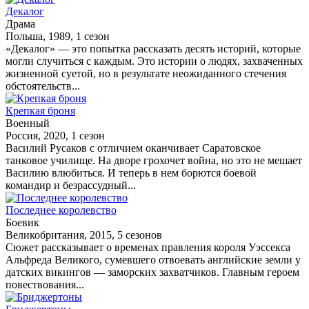
Декалог
Драма
Польша, 1989, 1 сезон
«Декалог» — это попытка рассказать десять историй, которые
могли случиться с каждым. Это истории о людях, захваченных
жизненной суетой, но в результате неожиданного стечения
обстоятельств...
Крепкая броня
Военный
Россия, 2020, 1 сезон
Василий Русаков с отличием оканчивает Саратовское
танковое училище. На дворе грохочет война, но это не мешает
Василию влюбиться. И теперь в нем борются боевой
командир и безрассудный...
Последнее королевство
Боевик
Великобритания, 2015, 5 сезонов
Сюжет рассказывает о временах правления короля Уэссекса
Альфреда Великого, сумевшего отвоевать английские земли у
датских викингов — заморских захватчиков. Главным героем
повествования...