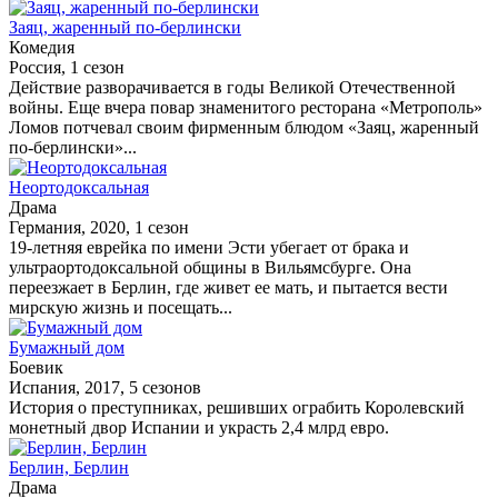
Заяц, жаренный по-берлински
Комедия
Россия, 1 сезон
Действие разворачивается в годы Великой Отечественной
войны. Еще вчера повар знаменитого ресторана «Метрополь»
Ломов потчевал своим фирменным блюдом «Заяц, жаренный
по-берлински»...
Неортодоксальная
Драма
Германия, 2020, 1 сезон
19-летняя еврейка по имени Эсти убегает от брака и
ультраортодоксальной общины в Вильямсбурге. Она
переезжает в Берлин, где живет ее мать, и пытается вести
мирскую жизнь и посещать...
Бумажный дом
Боевик
Испания, 2017, 5 сезонов
История о преступниках, решивших ограбить Королевский
монетный двор Испании и украсть 2,4 млрд евро.
Берлин, Берлин
Драма