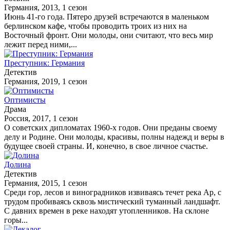
Германия, 2013, 1 сезон
Июнь 41-го года. Пятеро друзей встречаются в маленьком
берлинском кафе, чтобы проводить троих из них на
Восточный фронт. Они молоды, они считают, что весь мир
лежит перед ними,...
Преступник: Германия
Детектив
Германия, 2019, 1 сезон
Оптимисты
Драма
Россия, 2017, 1 сезон
О советских дипломатах 1960-х годов. Они преданы своему
делу и Родине. Они молоды, красивы, полны надежд и веры в
будущее своей страны. И, конечно, в свое личное счастье.
Долина
Детектив
Германия, 2015, 1 сезон
Среди гор, лесов и виноградников извиваясь течет река Ар, с
трудом пробиваясь сквозь мистический туманный ландшафт.
С давних времен в реке находят утопленников. На склоне
горы...