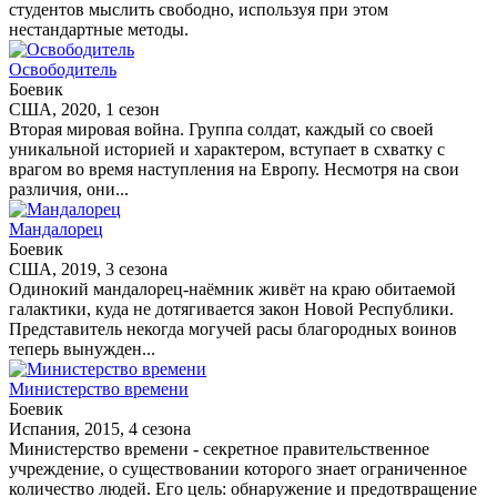
студентов мыслить свободно, используя при этом
нестандартные методы.
Освободитель
Боевик
США, 2020, 1 сезон
Вторая мировая война. Группа солдат, каждый со своей
уникальной историей и характером, вступает в схватку с
врагом во время наступления на Европу. Несмотря на свои
различия, они...
Мандалорец
Боевик
США, 2019, 3 сезона
Одинокий мандалорец-наёмник живёт на краю обитаемой
галактики, куда не дотягивается закон Новой Республики.
Представитель некогда могучей расы благородных воинов
теперь вынужден...
Министерство времени
Боевик
Испания, 2015, 4 сезона
Министерство времени - секретное правительственное
учреждение, о существовании которого знает ограниченное
количество людей. Его цель: обнаружение и предотвращение