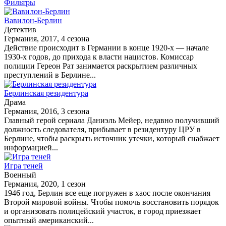
Фильтры
Вавилон-Берлин
Детектив
Германия, 2017, 4 сезона
Действие происходит в Германии в конце 1920-х — начале
1930-х годов, до прихода к власти нацистов. Комиссар
полиции Гереон Рат занимается раскрытием различных
преступлений в Берлине...
Берлинская резидентура
Драма
Германия, 2016, 3 сезона
Главный герой сериала Даниэль Мейер, недавно получивший
должность следователя, прибывает в резидентуру ЦРУ в
Берлине, чтобы раскрыть источник утечки, который снабжает
информацией...
Игра теней
Военный
Германия, 2020, 1 сезон
1946 год, Берлин все еще погружен в хаос после окончания
Второй мировой войны. Чтобы помочь восстановить порядок
и организовать полицейский участок, в город приезжает
опытный американский...