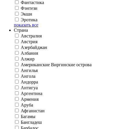
Фантастика
Фэнтези
Экшн
Эротика
показать все
Страна
Австралия
Австрия
Азербайджан
Албания
Алжир
Американские Виргинские острова
Ангилья
Ангола
Андорра
Антигуа
Аргентина
Армения
Аруба
Афганистан
Багамы
Бангладеш
Барбадос