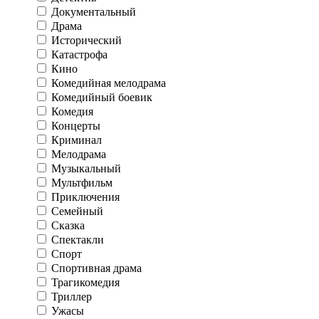
Документальный
Драма
Исторический
Катастрофа
Кино
Комедийная мелодрама
Комедийный боевик
Комедия
Концерты
Криминал
Мелодрама
Музыкальный
Мультфильм
Приключения
Семейный
Сказка
Спектакли
Спорт
Спортивная драма
Трагикомедия
Триллер
Ужасы