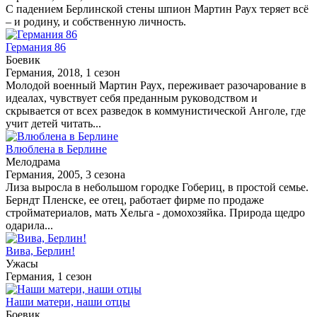
С падением Берлинской стены шпион Мартин Раух теряет всё
– и родину, и собственную личность.
Германия 86
Боевик
Германия, 2018, 1 сезон
Молодой военный Мартин Раух, переживает разочарование в
идеалах, чувствует себя преданным руководством и
скрывается от всех разведок в коммунистической Анголе, где
учит детей читать...
Влюблена в Берлине
Мелодрама
Германия, 2005, 3 сезона
Лиза выросла в небольшом городке Гобериц, в простой семье.
Берндт Пленске, ее отец, работает фирме по продаже
стройматериалов, мать Хельга - домохозяйка. Природа щедро
одарила...
Вива, Берлин!
Ужасы
Германия, 1 сезон
Наши матери, наши отцы
Боевик