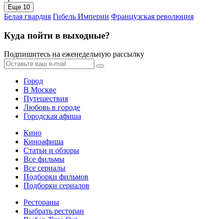
Еще 10
Белая гвардия
Гибель Империи
Французская революция
Куда пойти в выходные?
Подпишитесь на еженедельную рассылку
Город
В Москве
Путешествия
Любовь в городе
Городская афиша
Кино
Киноафиша
Статьи и обзоры
Все фильмы
Все сериалы
Подборки фильмов
Подборки сериалов
Рестораны
Выбрать ресторан