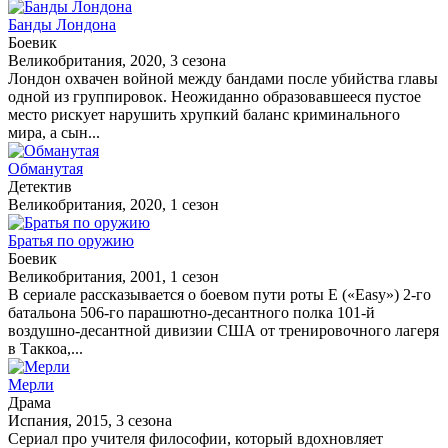
Банды Лондона
Боевик
Великобритания, 2020, 3 сезона
Лондон охвачен войной между бандами после убийства главы
одной из группировок. Неожиданно образовавшееся пустое
место рискует нарушить хрупкий баланс криминального
мира, а сын...
Обманутая
Детектив
Великобритания, 2020, 1 сезон
Братья по оружию
Боевик
Великобритания, 2001, 1 сезон
В сериале рассказывается о боевом пути роты E («Easy») 2-го
батальона 506-го парашютно-десантного полка 101-й
воздушно-десантной дивизии США от тренировочного лагеря
в Таккоа,...
Мерли
Драма
Испания, 2015, 3 сезона
Сериал про учителя философии, который вдохновляет