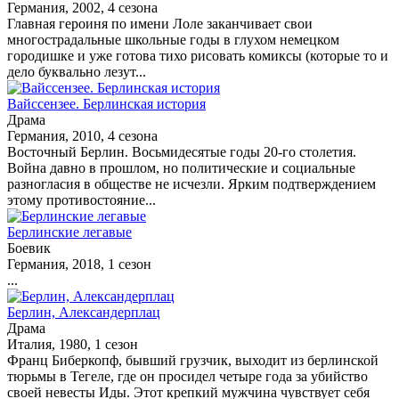
Германия, 2002, 4 сезона
Главная героиня по имени Лоле заканчивает свои
многострадальные школьные годы в глухом немецком
городишке и уже готова тихо рисовать комиксы (которые то и
дело буквально лезут...
Вайссензее. Берлинская история
Драма
Германия, 2010, 4 сезона
Восточный Берлин. Восьмидесятые годы 20-го столетия.
Война давно в прошлом, но политические и социальные
разногласия в обществе не исчезли. Ярким подтверждением
этому противостояние...
Берлинские легавые
Боевик
Германия, 2018, 1 сезон
...
Берлин, Александерплац
Драма
Италия, 1980, 1 сезон
Франц Биберкопф, бывший грузчик, выходит из берлинской
тюрьмы в Тегеле, где он просидел четыре года за убийство
своей невесты Иды. Этот крепкий мужчина чувствует себя