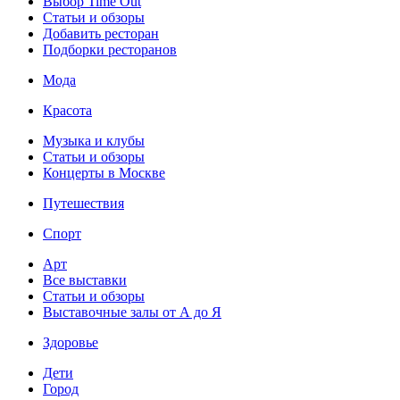
Выбор Time Out
Статьи и обзоры
Добавить ресторан
Подборки ресторанов
Мода
Красота
Музыка и клубы
Статьи и обзоры
Концерты в Москве
Путешествия
Спорт
Арт
Все выставки
Статьи и обзоры
Выставочные залы от А до Я
Здоровье
Дети
Город