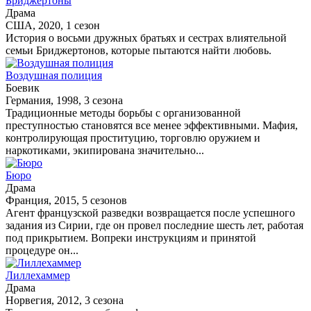
Бриджертоны
Драма
США, 2020, 1 сезон
История о восьми дружных братьях и сестрах влиятельной
семьи Бриджертонов, которые пытаются найти любовь.
Воздушная полиция
Боевик
Германия, 1998, 3 сезона
Традиционные методы борьбы с организованной
преступностью становятся все менее эффективными. Мафия,
контролирующая проституцию, торговлю оружием и
наркотиками, экипирована значительно...
Бюро
Драма
Франция, 2015, 5 сезонов
Агент французской разведки возвращается после успешного
задания из Сирии, где он провел последние шесть лет, работая
под прикрытием. Вопреки инструкциям и принятой
процедуре он...
Лиллехаммер
Драма
Норвегия, 2012, 3 сезона