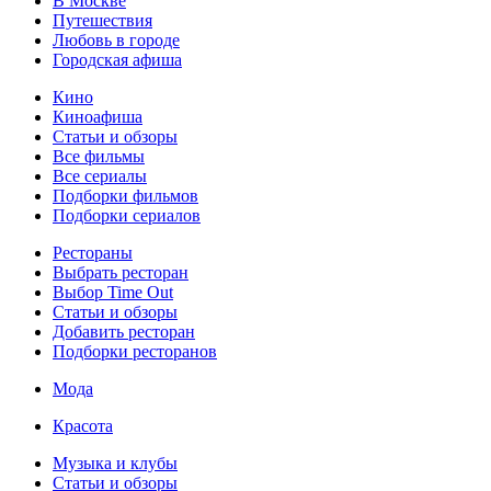
В Москве
Путешествия
Любовь в городе
Городская афиша
Кино
Киноафиша
Статьи и обзоры
Все фильмы
Все сериалы
Подборки фильмов
Подборки сериалов
Рестораны
Выбрать ресторан
Выбор Time Out
Статьи и обзоры
Добавить ресторан
Подборки ресторанов
Мода
Красота
Музыка и клубы
Статьи и обзоры