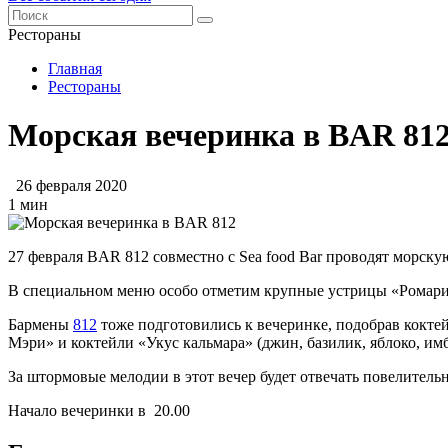
Рестораны
Главная
Рестораны
Морская вечеринка в BAR 81
26 февраля 2020
1 мин
27 февраля BAR 812 совместно с Sea food Bar проводят морску
В специальном меню особо отметим крупные устрицы «Ромаринки
Бармены
812
тоже подготовились к вечеринке, подобрав кокте
Мэри» и коктейли «Укус кальмара» (джин, базилик, яблоко, имб
За штормовые мелодии в этот вечер будет отвечать повелител
Начало вечеринки в 20.00