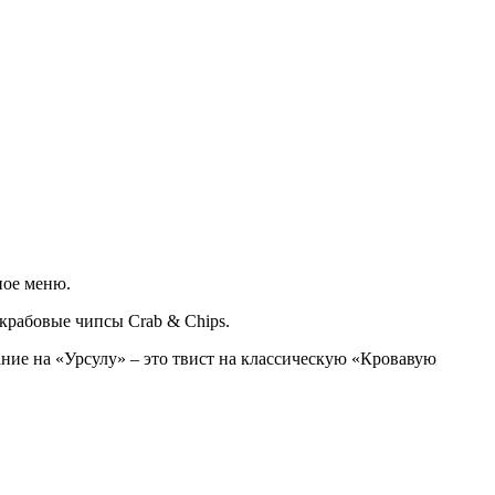
ное меню.
 крабовые чипсы Crab & Chips.
ние на «Урсулу» – это твист на классическую «Кровавую