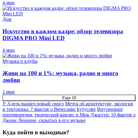
4 мин
Дом
Искусство в каждом кадре: обзор телевизора
DIGMA PRO Mini LED
4 мин
Музыка и клубы
Живи на 100 и 1%: музыка, радио и много
любви
1 мин
Еще 10
У Адель вышел новый сингл
Мечта об архитектуре, экология
и тектоника. 7 фактов о Вячеславе Бутусове
Внутренние
противоречия, творческий кризис и Мик Джаггер: 10 фактов о
Джоне Ленноне, скрытых в его музыке
Куда пойти в выходные?