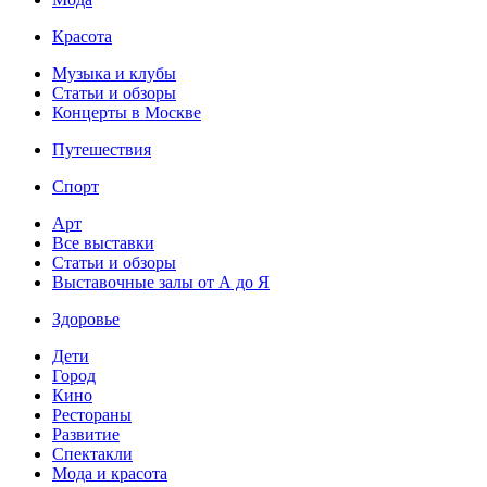
Красота
Музыка и клубы
Статьи и обзоры
Концерты в Москве
Путешествия
Спорт
Арт
Все выставки
Статьи и обзоры
Выставочные залы от А до Я
Здоровье
Дети
Город
Кино
Рестораны
Развитие
Спектакли
Мода и красота