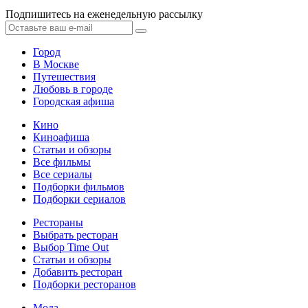
Подпишитесь на еженедельную рассылку
Город
В Москве
Путешествия
Любовь в городе
Городская афиша
Кино
Киноафиша
Статьи и обзоры
Все фильмы
Все сериалы
Подборки фильмов
Подборки сериалов
Рестораны
Выбрать ресторан
Выбор Time Out
Статьи и обзоры
Добавить ресторан
Подборки ресторанов
Мода