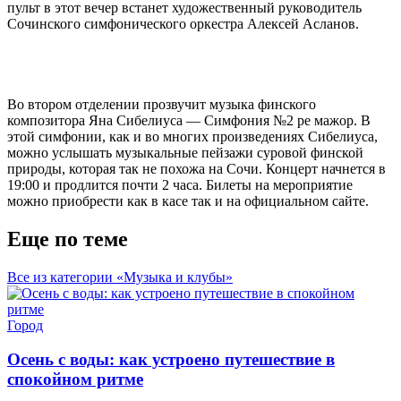
пульт в этот вечер встанет художественный руководитель
Сочинского симфонического оркестра Алексей Асланов.
Во втором отделении прозвучит музыка финского
композитора Яна Сибелиуса — Симфония №2 ре мажор. В
этой симфонии, как и во многих произведениях Сибелиуса,
можно услышать музыкальные пейзажи суровой финской
природы, которая так не похожа на Сочи. Концерт начнется в
19:00 и продлится почти 2 часа. Билеты на мероприятие
можно приобрести как в касе так и на официальном сайте.
Еще по теме
Все из категории «Музыка и клубы»
Город
Осень с воды: как устроено путешествие в
спокойном ритме