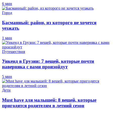
6 мин
Город
Басманный: район, из которого не хочется
уезжать
1 мин
Путешествия
Уикенд в Грузии: 7 вещей, которые почти
наверняка с вами произойдут
5 мин
Дети
Must have для малышей: 8 вещей, которые
пригодятся родителям в летний сезон