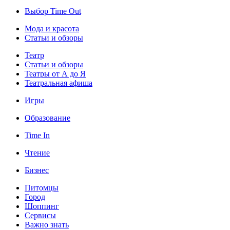
Выбор Time Out
Мода и красота
Статьи и обзоры
Театр
Статьи и обзоры
Театры от А до Я
Театральная афиша
Игры
Образование
Time In
Чтение
Бизнес
Питомцы
Город
Шоппинг
Сервисы
Важно знать