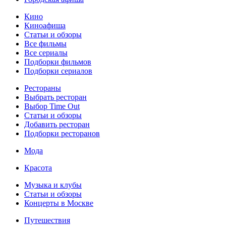
Кино
Киноафиша
Статьи и обзоры
Все фильмы
Все сериалы
Подборки фильмов
Подборки сериалов
Рестораны
Выбрать ресторан
Выбор Time Out
Статьи и обзоры
Добавить ресторан
Подборки ресторанов
Мода
Красота
Музыка и клубы
Статьи и обзоры
Концерты в Москве
Путешествия