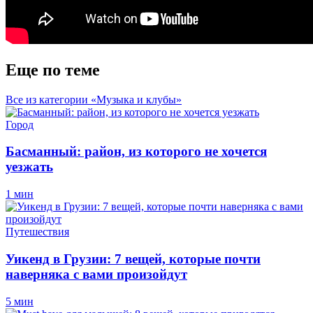
Еще по теме
Все из категории «Музыка и клубы»
Город
Басманный: район, из которого не хочется
уезжать
1 мин
Путешествия
Уикенд в Грузии: 7 вещей, которые почти
наверняка с вами произойдут
5 мин