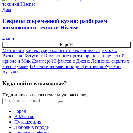
Дом
Секреты современной кухни: разбираем
возможности техники Hisense
4 мин
Еще 10
Мечта об архитектуре, экология и тектоника. 7 фактов о
Вячеславе Бутусове
Внутренние противоречия, творческий
кризис и Мик Джаггер: 10 фактов о Джоне Ленноне, скрытых
в его музыке
В Сочи впервые пройдет фестиваль Русской
музыки
Куда пойти в выходные?
Подпишитесь на еженедельную рассылку
Город
В Москве
Путешествия
Любовь в городе
Городская афиша