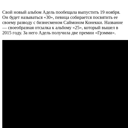
Свой новый альбом Адель пообещала выпустить 19 ноября.
Он будет называться «30», певица собирается посвятить ее
своему разводу с бизнесменом Саймоном Конекки. Название
— своеобразная отсылка к альбому «25», который вышел в
2015 году. За него Адель получила две премии «Грэмми».