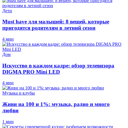
Дети
Must have для малышей: 8 вещей, которые
пригодятся родителям в летний сезон
4 мин
Дом
Искусство в каждом кадре: обзор телевизора
DIGMA PRO Mini LED
4 мин
Музыка и клубы
Живи на 100 и 1%: музыка, радио и много
любви
1 мин