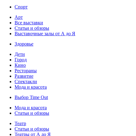
Спорт
Арт
Все выставки
Статьи и обзоры
Выставочные залы от А до Я
Здоровье
Дети
Город
Кино
Рестораны
Развитие
Спектакли
Мода и красота
Выбор Time Out
Мода и красота
Статьи и обзоры
Театр
Статьи и обзоры
Театры от А до Я