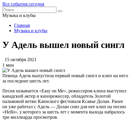
Все события сегодня
Музыка и клубы
Главная
Музыка и клубы
У Адель вышел новый сингл
15 октября 2021
1 мин
Певица Адель выпустила первый новый сингл и клип на него
за последние шесть лет.
Песня называется «Easy on Me», режиссером клипа выступил
канадский актер и кинорежиссер, обладатель Золотой
пальмовой ветви Каннского фестиваля Ксавье Долан. Ранее
он уже работал с Адель — Долан снял для нее клип на песню
«Hello», у которого за шесть лет с момента выхода набралось
три миллиарда просмотров.