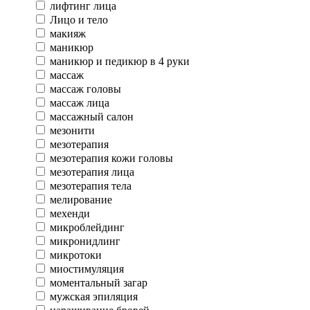
лифтинг лица
Лицо и тело
макияж
маникюр
маникюр и педикюр в 4 руки
массаж
массаж головы
массаж лица
массажный салон
мезонити
мезотерапия
мезотерапия кожи головы
мезотерапия лица
мезотерапия тела
мелирование
мехенди
микроблейдинг
микронидлинг
микротоки
миостимуляция
моментальный загар
мужская эпиляция