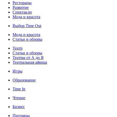
Рестораны
Развитие
Спектакли
Мода и красота
Выбор Time Out
Мода и красота
Статьи и обзоры
Театр
Статьи и обзоры
Театры от А до Я
Театральная афиша
Игры
Образование
Time In
Чтение
Бизнес
Питомцы