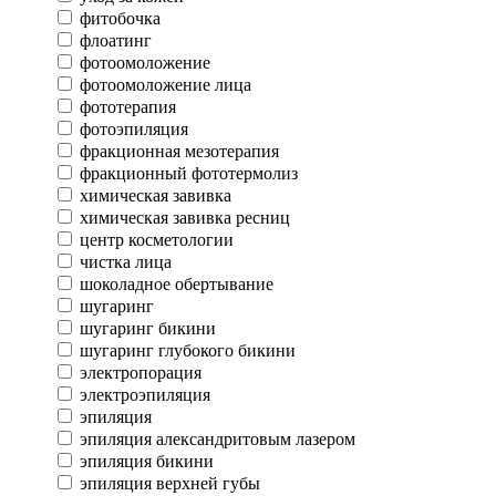
фитобочка
флоатинг
фотоомоложение
фотоомоложение лица
фототерапия
фотоэпиляция
фракционная мезотерапия
фракционный фототермолиз
химическая завивка
химическая завивка ресниц
центр косметологии
чистка лица
шоколадное обертывание
шугаринг
шугаринг бикини
шугаринг глубокого бикини
электропорация
электроэпиляция
эпиляция
эпиляция александритовым лазером
эпиляция бикини
эпиляция верхней губы