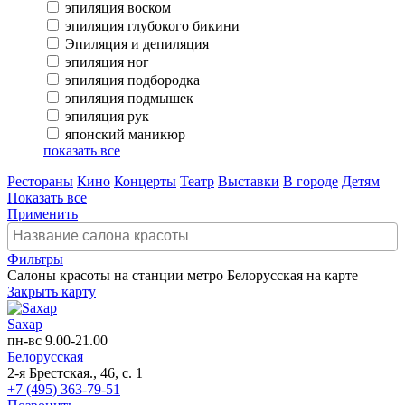
эпиляция воском
эпиляция глубокого бикини
Эпиляция и депиляция
эпиляция ног
эпиляция подбородка
эпиляция подмышек
эпиляция рук
японский маникюр
показать все
Рестораны
Кино
Концерты
Театр
Выставки
В городе
Детям
Показать все
Применить
Фильтры
Салоны красоты на станции метро Белорусская на карте
Закрыть карту
Sахар
пн-вс 9.00-21.00
Белорусская
2-я Брестская., 46, с. 1
+7 (495) 363-79-51