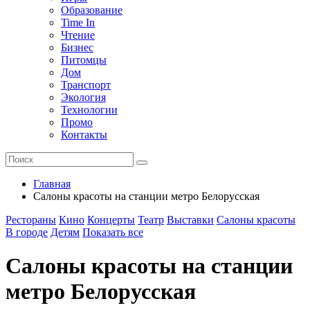
Образование
Time In
Чтение
Бизнес
Питомцы
Дом
Транспорт
Экология
Технологии
Промо
Контакты
Главная
Салоны красоты на станции метро Белорусская
Рестораны
Кино
Концерты
Театр
Выставки
Салоны красоты
В городе
Детям
Показать все
Салоны красоты на станции
метро Белорусская