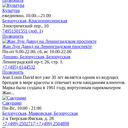
Позвонить
Культура
ежедневно, 10.00—21.00
Белорусская,
Краснопресненская
Электрический пер., 10
74951501551 (доб. 1)
Позвонить
Жан Луи Давид на Ленинградском проспекте
Пн-пт 9.00-22.00, сб, вс 10.00-22.00
Динамо,
Белорусская,
Белорусская
Ленинградский пр-т, 26, стр. 1.
+7 (495) 6144532
Позвонить
Jean Louis David вот уже 30 лет является одним из ведущих
брендов в мире красоты и отвечает всем ожиданиям клиентов.
Марка была создана в 1961 году, виртуозным парикмахером
Жан...
Сакурами
Пн-Вс, 10:00 - 21:00
Белорусская,
Маяковская,
Белорусская
2-я Тверская-Ямская, д. 28
+7 (499) 2502717;+7 (499) 2504898