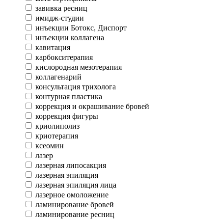
завивка ресниц
имидж-студии
инъекции Ботокс, Диспорт
инъекции коллагена
кавитация
карбокситерапия
кислородная мезотерапия
коллагенарий
консультация трихолога
контурная пластика
коррекция и окрашивание бровей
коррекция фигуры
криолиполиз
криотерапия
ксеомин
лазер
лазерная липосакция
лазерная эпиляция
лазерная эпиляция лица
лазерное омоложение
ламинирование бровей
ламинирование ресниц