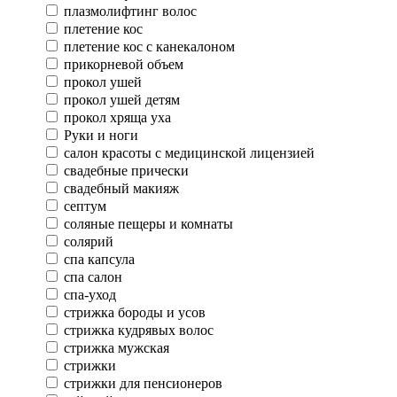
плазмолифтинг волос
плетение кос
плетение кос с канекалоном
прикорневой объем
прокол ушей
прокол ушей детям
прокол хряща уха
Руки и ноги
салон красоты с медицинской лицензией
свадебные прически
свадебный макияж
септум
соляные пещеры и комнаты
солярий
спа капсула
спа салон
спа-уход
стрижка бороды и усов
стрижка кудрявых волос
стрижка мужская
стрижки
стрижки для пенсионеров