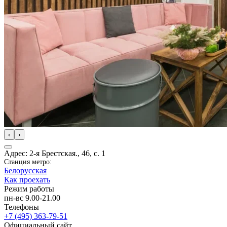
‹
›
Адрес: 2-я Брестская., 46, с. 1
Станция метро:
Белорусская
Как проехать
Режим работы
пн-вс 9.00-21.00
Телефоны
+7 (495) 363-79-51
Официальный сайт