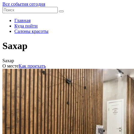
Все события сегодня
Главная
Куда пойти
Салоны красоты
Sахар
Sахар
О месте
Как проехать