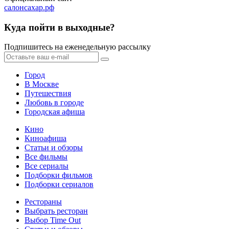
салонсахар.рф
Куда пойти в выходные?
Подпишитесь на еженедельную рассылку
Город
В Москве
Путешествия
Любовь в городе
Городская афиша
Кино
Киноафиша
Статьи и обзоры
Все фильмы
Все сериалы
Подборки фильмов
Подборки сериалов
Рестораны
Выбрать ресторан
Выбор Time Out