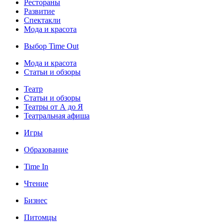
Рестораны
Развитие
Спектакли
Мода и красота
Выбор Time Out
Мода и красота
Статьи и обзоры
Театр
Статьи и обзоры
Театры от А до Я
Театральная афиша
Игры
Образование
Time In
Чтение
Бизнес
Питомцы