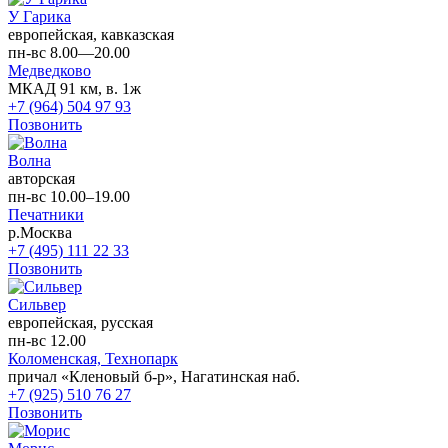
У Гарика
европейская, кавказская
пн-вс 8.00—20.00
Медведково
МКАД 91 км, в. 1ж
+7 (964) 504 97 93
Позвонить
Волна
авторская
пн-вс 10.00–19.00
Печатники
р.Москва
+7 (495) 111 22 33
Позвонить
Сильвер
европейская, русская
пн-вс 12.00
Коломенская,
Технопарк
причал «Кленовый б-р», Нагатинская наб.
+7 (925) 510 76 27
Позвонить