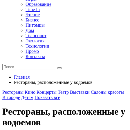
Образование
Time In
Чтение
Бизнес
Питомцы
Дом
Транспорт
Экология
Технологии
Промо
Контакты
Главная
Рестораны, расположенные у водоемов
Рестораны
Кино
Концерты
Театр
Выставки
Салоны красоты
В городе
Детям
Показать все
Рестораны, расположенные у
водоемов