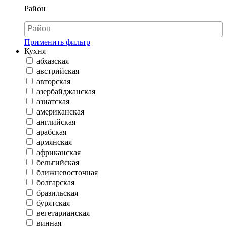
Район
Применить фильтр
Кухня
абхазская
австрийская
авторская
азербайджанская
азиатская
американская
английская
арабская
армянская
африканская
бельгийская
ближневосточная
болгарская
бразильская
бурятская
вегетарианская
винная