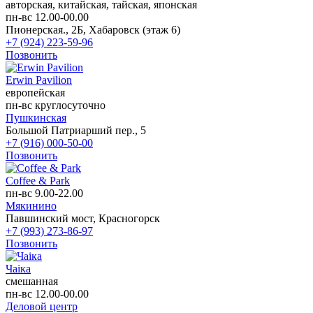
авторская, китайская, тайская, японская
пн-вс 12.00-00.00
Пионерская., 2Б, Хабаровск (этаж 6)
+7 (924) 223-59-96
Позвонить
Erwin Pavilion
европейская
пн-вс круглосуточно
Пушкинская
Большой Патриарший пер., 5
+7 (916) 000-50-00
Позвонить
Coffee & Park
пн-вс 9.00-22.00
Мякинино
Павшинский мост, Красногорск
+7 (993) 273-86-97
Позвонить
Чаiка
смешанная
пн-вс 12.00-00.00
Деловой центр