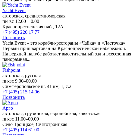
Yacht Event
авторская, средиземноморская
пн-вс 12.00—0.00
Краснопресненская наб., 12А
+7 (495) 220 17 77
Позвонить
Yacht Event – это корабли-рестораны «Чайка» и «Ласточка».
Первый пришвартован на Краснопресненской набережной.
На верхней палубе работает вместительный зал и вcесезонная
панорамная...
Fishpoint
авторская, русская
пн-вс 9.00–00.00
Симферопольское ш. 41 км, 1, с.2
+7 (495) 215 14 96
Позвонить
Арго
авторская, грузинская, европейская, кавказская
пн-вс 11.00–00.00
Село Троицкое, Святотроицкая
+7 (495) 114 61 00