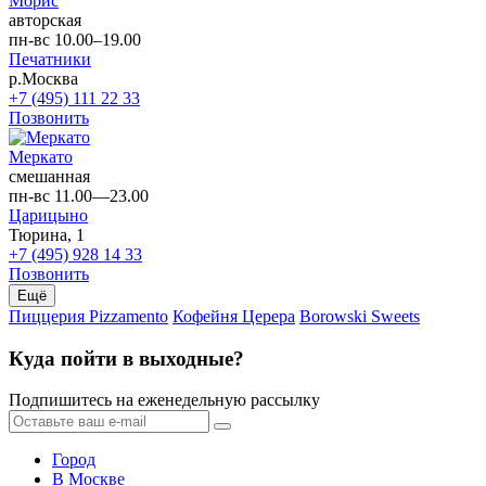
Морис
авторская
пн-вс 10.00–19.00
Печатники
р.Москва
+7 (495) 111 22 33
Позвонить
Меркато
смешанная
пн-вс 11.00—23.00
Царицыно
Тюрина, 1
+7 (495) 928 14 33
Позвонить
Ещё
Пиццерия Pizzamento
Кофейня Церера
Borowski Sweets
Куда пойти в выходные?
Подпишитесь на еженедельную рассылку
Город
В Москве