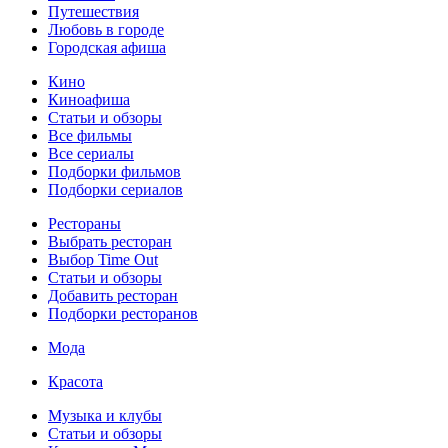
Путешествия
Любовь в городе
Городская афиша
Кино
Киноафиша
Статьи и обзоры
Все фильмы
Все сериалы
Подборки фильмов
Подборки сериалов
Рестораны
Выбрать ресторан
Выбор Time Out
Статьи и обзоры
Добавить ресторан
Подборки ресторанов
Мода
Красота
Музыка и клубы
Статьи и обзоры