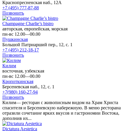
Краснопресненская наб., 12А
+7 (495) 777-87-88
Позвонить
Champagne Charlie’s bistro
авторская, европейская, морская
пн-вс 12.00—00.00
Пушкинская
Большой Патриарший пер., 12, с. 1
+7 (495) 212-18-17
Позвонить
Килим
восточная, узбекская
пн-вс 12.00—00.00
Кропоткинская
Берсеневская наб., 12, с. 1
+7(980) 160-27-94
Позвонить
Килим— ресторан с живописным видом на Храм Христа
спасителя и Берсеневскую набережную. В меню ресторана
отразили сочетание ярких вкусов и гастрономии Востока,
дополнив их...
Dictatura Aestetica