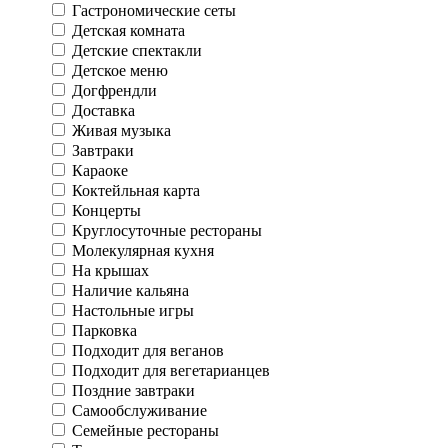
Гастрономические сеты
Детская комната
Детские спектакли
Детское меню
Догфрендли
Доставка
Живая музыка
Завтраки
Караоке
Коктейльная карта
Концерты
Круглосуточные рестораны
Молекулярная кухня
На крышах
Наличие кальяна
Настольные игры
Парковка
Подходит для веганов
Подходит для вегетарианцев
Поздние завтраки
Самообслуживание
Семейные рестораны