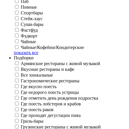
Паб
Пивные
Спортбары
Стейк-хаус
Суши-бары
Фастфуд
Фудкорт
Чайные
Чайные/Кофейни/Кондитерские
показать все
Подборки
Армянские рестораны с живой музыкой
Вкусные рестораны и кафе
Все хинкальные
Гастрономические рестораны
Где вкусно поесть
Где недорого поесть устрицы
Где отметить день рождения подростка
Где поесть лобстеров и крабов
Где поесть раков
Где проходят дегустации пива
Гриль-бары
Грузинские рестораны с живой музыкой