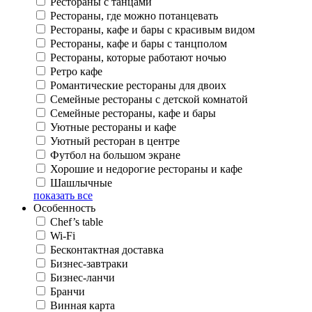
Рестораны с танцами
Рестораны, где можно потанцевать
Рестораны, кафе и бары с красивым видом
Рестораны, кафе и бары с танцполом
Рестораны, которые работают ночью
Ретро кафе
Романтические рестораны для двоих
Семейные рестораны с детской комнатой
Семейные рестораны, кафе и бары
Уютные рестораны и кафе
Уютный ресторан в центре
Футбол на большом экране
Хорошие и недорогие рестораны и кафе
Шашлычные
показать все
Особенность
Chef’s table
Wi-Fi
Бесконтактная доставка
Бизнес-завтраки
Бизнес-ланчи
Бранчи
Винная карта