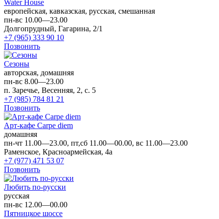
Water House
европейская, кавказская, русская, смешанная
пн-вс 10.00—23.00
Долгопрудный, Гагарина, 2/1
+7 (965) 333 90 10
Позвонить
Сезоны
авторская, домашняя
пн-вс 8.00—23.00
п. Заречье, Весенняя, 2, с. 5
+7 (985) 784 81 21
Позвонить
Арт-кафе Carpe diem
домашняя
пн-чт 11.00—23.00, пт,сб 11.00—00.00, вс 11.00—23.00
Раменское, Красноармейская, 4а
+7 (977) 471 53 07
Позвонить
Любить по-русски
русская
пн-вс 12.00—00.00
Пятницкое шоссе