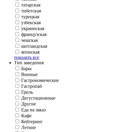
татарская
тибетская
турецкая
узбекская
украинская
французская
чешская
шотландская
японская
показать все
Тип заведения
Бары
Винные
Гастрономические
Гастропаб
Гриль
Дегустационные
Другие
Еда на заказ
Кафе
Кейтеринг
Летние