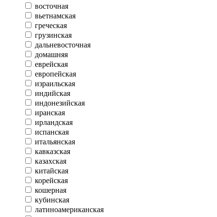
восточная
вьетнамская
греческая
грузинская
дальневосточная
домашняя
еврейская
европейская
израильская
индийская
индонезийская
иранская
ирландская
испанская
итальянская
кавказская
казахская
китайская
корейская
кошерная
кубинская
латиноамериканская