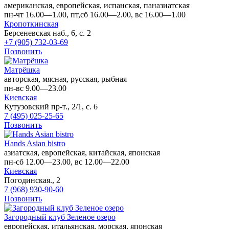
американская, европейская, испанская, паназиатская
пн-чт 16.00—1.00, пт,сб 16.00—2.00, вс 16.00—1.00
Кропоткинская
Берсеневская наб., 6, с. 2
+7 (905) 732-03-69
Позвонить
Матрёшка
авторская, мясная, русская, рыбная
пн-вс 9.00—23.00
Киевская
Кутузовский пр-т., 2/1, с. 6
7 (495) 025-25-65
Позвонить
Hands Asian bistro
азиатская, европейская, китайская, японская
пн-сб 12.00—23.00, вс 12.00—22.00
Киевская
Погодинская., 2
7 (968) 930-90-60
Позвонить
Загородный клуб Зеленое озеро
европейская, итальянская, морская, японская