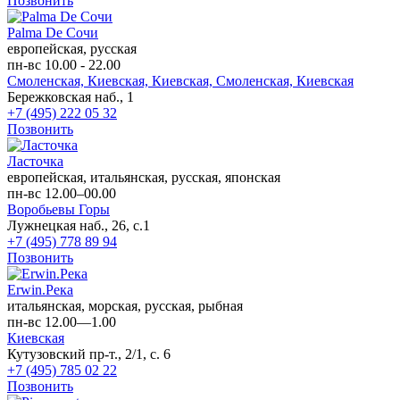
Позвонить
Palma De Сочи
европейская, русская
пн-вс 10.00 - 22.00
Смоленская,
Киевская,
Киевская,
Смоленская,
Киевская
Бережковская наб., 1
+7 (495) 222 05 32
Позвонить
Ласточка
европейская, итальянская, русская, японская
пн-вс 12.00–00.00
Воробьевы Горы
Лужнецкая наб., 26, с.1
+7 (495) 778 89 94
Позвонить
Erwin.Река
итальянская, морская, русская, рыбная
пн-вс 12.00—1.00
Киевская
Кутузовский пр-т., 2/1, с. 6
+7 (495) 785 02 22
Позвонить