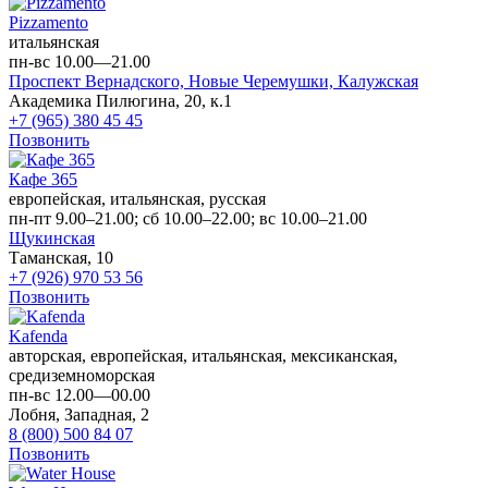
Pizzamento
итальянская
пн-вс 10.00—21.00
Проспект Вернадского,
Новые Черемушки,
Калужская
Академика Пилюгина, 20, к.1
+7 (965) 380 45 45
Позвонить
Кафе 365
европейская, итальянская, русская
пн-пт 9.00–21.00; сб 10.00–22.00; вс 10.00–21.00
Щукинская
Таманская, 10
+7 (926) 970 53 56
Позвонить
Kafenda
авторская, европейская, итальянская, мексиканская,
средиземноморская
пн-вс 12.00—00.00
Лобня, Западная, 2
8 (800) 500 84 07
Позвонить