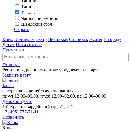
Танцпол
Танцы
У воды
Чайная церемония
Шведский стол
Скрыть
Кино
Концерты
Театр
Выставки
Салоны красоты
В городе
Детям
Показать все
Применить
Фильтры
Рестораны, расположенные у водоемов на карте
Закрыть карту
Jamaa
авторская, европейская, смешанная
пн-чт 12.00–00.00, пт,сб 12.00–02.00, вс 12.00–00.00
Деловой центр
1-й Красногвардейский пр., 21, с. 2
+7 (495) 777-71-11
Позвонить
Ruma