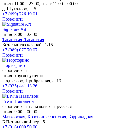
пн-чт 11.00—23.00, пт-вс 11.00—00.00
д. Шуколово, к. 5
+7 (499) 226 19 01
Позвонить
Signature Art
пн-вс 8.00—23.00
Таганская,
Таганская
Котельническая наб., 1/15
+7 (989) 077 70 07
Позвонить
Портофино
европейская
пн-вс круглосуточно
Подрезово, Прибрежная, с. 19
+7 (925) 441 13 26
Позвонить
Erwin Павильон
европейская, паназиатская, русская
пн-вс 9.00—00.00
Маяковская,
Краснопресненская,
Баррикадная
Б.Патриарший пер., 5
+7 (916) 000 50 00