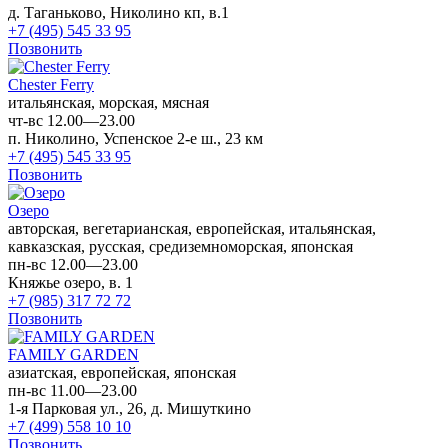
д. Таганьково, Николино кп, в.1
+7 (495) 545 33 95
Позвонить
Chester Ferry
итальянская, морская, мясная
чт-вс 12.00—23.00
п. Николино, Успенское 2-е ш., 23 км
+7 (495) 545 33 95
Позвонить
Озеро
авторская, вегетарианская, европейская, итальянская,
кавказская, русская, средиземноморская, японская
пн-вс 12.00—23.00
Княжье озеро, в. 1
+7 (985) 317 72 72
Позвонить
FAMILY GARDEN
азиатская, европейская, японская
пн-вс 11.00—23.00
1-я Парковая ул., 26, д. Мишуткино
+7 (499) 558 10 10
Позвонить