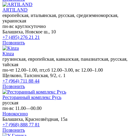
ARTILAND
европейская, итальянская, русская, средиземноморская,
украинская
пн-вс круглосуточно
Балашиха, Новское ш., 10
+7 (495) 276 21 21
Позвонить
Kinza
грузинская, европейская, кавказская, паназиатская, русская,
тайская
пн-чт 12.00–1.00, пт,сб 12.00–3.00, вс 12.00–1.00
Щелково, Талсинская, 9/2, с. 1
+7 (964) 711 88 44
Позвонить
Ресторанный комплекс Русь
русская
пн-вс 11.00—00.00
Новокосино
Балашиха, Краснозвёздная, 15а
+7 (968) 888 77 81
Позвонить