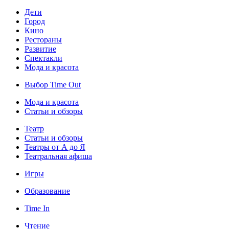
Дети
Город
Кино
Рестораны
Развитие
Спектакли
Мода и красота
Выбор Time Out
Мода и красота
Статьи и обзоры
Театр
Статьи и обзоры
Театры от А до Я
Театральная афиша
Игры
Образование
Time In
Чтение