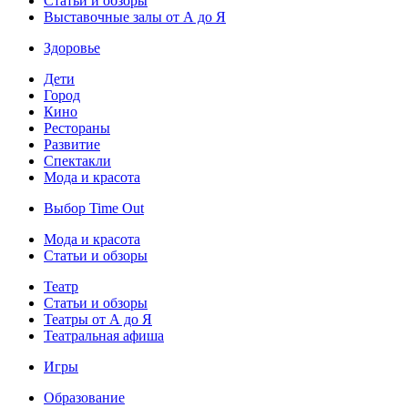
Статьи и обзоры
Выставочные залы от А до Я
Здоровье
Дети
Город
Кино
Рестораны
Развитие
Спектакли
Мода и красота
Выбор Time Out
Мода и красота
Статьи и обзоры
Театр
Статьи и обзоры
Театры от А до Я
Театральная афиша
Игры
Образование