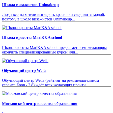
Школа визажистов Unimakeup
Люди всегда хотели выглядеть красиво и следили за модой,
поэтому в школе визажистов Unimakeup...
Школа красоты MariK&A school
Школа красоты MariK&A school предлагает всем желающим
окончить специализированные курсы или...
Обучающий центр Wella
Обучающий центр Wella (рейтинг на рекомендательном
сервисе Zoon - 2.8) ждёт всех желающих пройти...
Московский центр качества образования