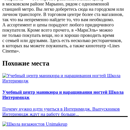
в московском районе Марьино, рядом с одноименной
станцией метро. Вы легко доберетесь сюда на городском или
личном транспорте. В торговом центре более ста магазинов,
так что вы непременно найдете то, что вам необходимо.
А ассортимент и цены порадуют любого придирчивого
покупателя. Кроме всего прочего, в «МариЭль» можно
не только покупать вещи, но и хорошо проводить время
с семьей или друзьями. Здесь есть несколько ресторанчиков,
в которых вы можете поужинать, а также кинотеатр «Lines
Cinema».
Похожие места
Учебный центр маникюра и наращивания ногтей Школа
Интеримидж
Почему нужно идти учиться в Интеримидж. Выпускников
Интеримидж ждут на работу больше...