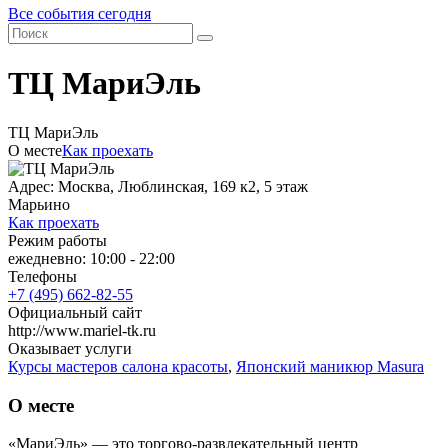
Все события сегодня
ТЦ МариЭль
ТЦ МариЭль
О месте
Как проехать
Адрес: Москва, Люблинская, 169 к2, 5 этаж
Марьино
Как проехать
Режим работы
ежедневно: 10:00 - 22:00
Телефоны
+7 (495) 662-82-55
Официальный сайт
http://www.mariel-tk.ru
Оказывает услуги
Курсы мастеров салона красоты
,
Японский маникюр Masura
О месте
«МариЭль» — это торгово-развлекательный центр