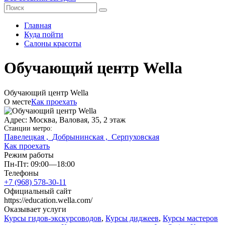
Главная
Куда пойти
Салоны красоты
Обучающий центр Wella
Обучающий центр Wella
О месте
Как проехать
Адрес: Москва, Валовая, 35, 2 этаж
Станции метро:
Павелецкая ,
Добрынинская ,
Серпуховская
Как проехать
Режим работы
Пн-Пт: 09:00—18:00
Телефоны
+7 (968) 578-30-11
Официальный сайт
https://education.wella.com/
Оказывает услуги
Курсы гидов-экскурсоводов
,
Курсы диджеев
,
Курсы мастеров