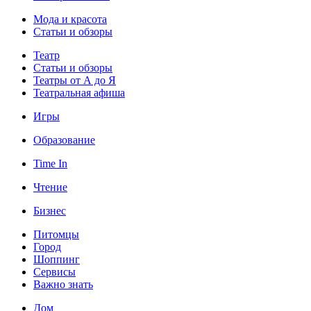
Мода и красота
Статьи и обзоры
Театр
Статьи и обзоры
Театры от А до Я
Театральная афиша
Игры
Образование
Time In
Чтение
Бизнес
Питомцы
Город
Шоппинг
Сервисы
Важно знать
Дом