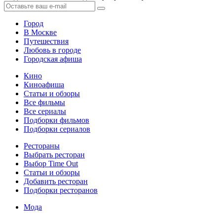
Город
В Москве
Путешествия
Любовь в городе
Городская афиша
Кино
Киноафиша
Статьи и обзоры
Все фильмы
Все сериалы
Подборки фильмов
Подборки сериалов
Рестораны
Выбрать ресторан
Выбор Time Out
Статьи и обзоры
Добавить ресторан
Подборки ресторанов
Мода