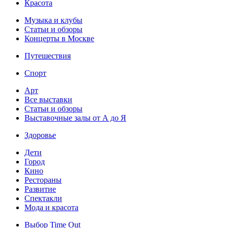
Красота
Музыка и клубы
Статьи и обзоры
Концерты в Москве
Путешествия
Спорт
Арт
Все выставки
Статьи и обзоры
Выставочные залы от А до Я
Здоровье
Дети
Город
Кино
Рестораны
Развитие
Спектакли
Мода и красота
Выбор Time Out