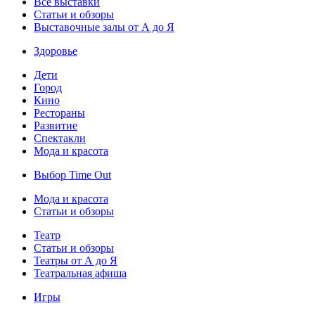
Все выставки
Статьи и обзоры
Выставочные залы от А до Я
Здоровье
Дети
Город
Кино
Рестораны
Развитие
Спектакли
Мода и красота
Выбор Time Out
Мода и красота
Статьи и обзоры
Театр
Статьи и обзоры
Театры от А до Я
Театральная афиша
Игры