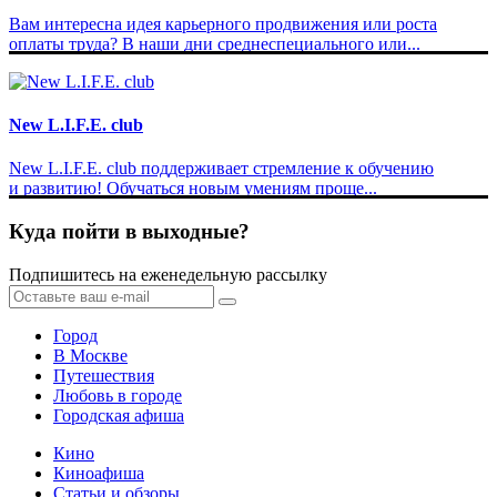
Вам интересна идея карьерного продвижения или роста
оплаты труда? В наши дни среднеспециального или...
New L.I.F.E. club
New L.I.F.E. club поддерживает стремление к обучению
и развитию! Обучаться новым умениям проще...
Куда пойти в выходные?
Подпишитесь на еженедельную рассылку
Город
В Москве
Путешествия
Любовь в городе
Городская афиша
Кино
Киноафиша
Статьи и обзоры