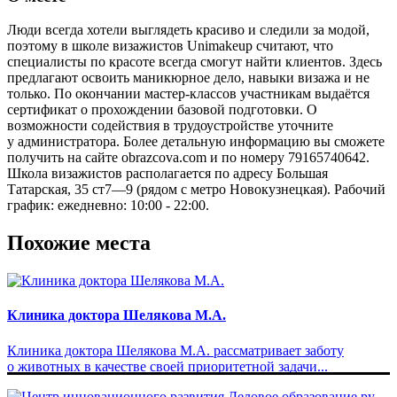
Люди всегда хотели выглядеть красиво и следили за модой,
поэтому в школе визажистов Unimakeup считают, что
специалисты по красоте всегда смогут найти клиентов. Здесь
предлагают освоить маникюрное дело, навыки визажа и не
только. По окончании мастер-классов участникам выдаётся
сертификат о прохождении базовой подготовки. О
возможности содействия в трудоустройстве уточните
у администратора. Более детальную информацию вы сможете
получить на сайте obrazcova.com и по номеру 79165740642.
Школа визажистов располагается по адресу Большая
Татарская, 35 ст7—9 (рядом с метро Новокузнецкая). Рабочий
график: ежедневно: 10:00 - 22:00.
Похожие места
Клиника доктора Шелякова М.А.
Клиника доктора Шелякова М.А. рассматривает заботу
о животных в качестве своей приоритетной задачи...