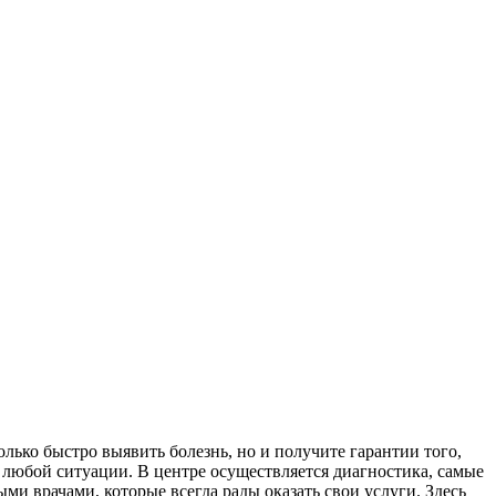
лько быстро выявить болезнь, но и получите гарантии того,
 любой ситуации. В центре осуществляется диагностика, самые
и врачами, которые всегда рады оказать свои услуги. Здесь