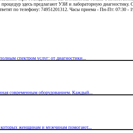
процедур здесь предлагают УЗИ и лабораторную диагностику. Ор
етят по телефону: 74951201312. Часы приема - Пн-Пт: 07:30 - 19:00
лным спектром услуг: от диагностики...
нная современным оборудованием. Каждый...
 которых женщинам и мужчинам помогают...