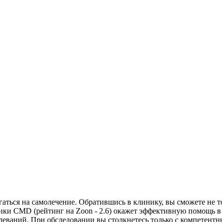
аться на самолечение. Обратившись в клинику, вы сможете не то
тики CMD (рейтинг на Zoon - 2.6) окажет эффективную помощь в
еваний. При обследовании вы столкнетесь только с компетентным