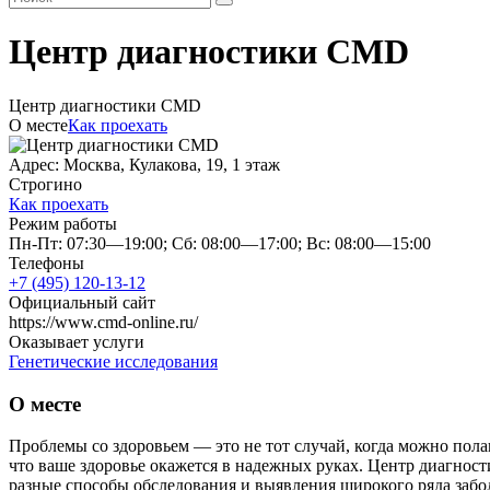
Центр диагностики CMD
Центр диагностики CMD
О месте
Как проехать
Адрес: Москва, Кулакова, 19, 1 этаж
Строгино
Как проехать
Режим работы
Пн-Пт: 07:30—19:00; Сб: 08:00—17:00; Вс: 08:00—15:00
Телефоны
+7 (495) 120-13-12
Официальный сайт
https://www.cmd-online.ru/
Оказывает услуги
Генетические исследования
О месте
Проблемы со здоровьем — это не тот случай, когда можно полаг
что ваше здоровье окажется в надежных руках. Центр диагнос
разные способы обследования и выявления широкого ряда забол