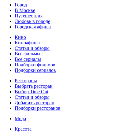
Город
В Москве
Путешествия
Любовь в городе
Городская афиша
Кино
Киноафиша
Статьи и обзоры
Все фильмы
Все сериалы
Подборки фильмов
Подборки сериалов
Рестораны
Выбрать ресторан
Выбор Time Out
Статьи и обзоры
Добавить ресторан
Подборки ресторанов
Мода
Красота