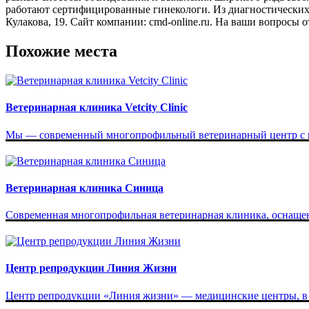
работают сертифицированные гинекологи. Из диагностических 
Кулакова, 19. Сайт компании: cmd-online.ru. На ваши вопросы отв
Похожие места
Ветеринарная клиника Vetcity Clinic
Мы — современный многопрофильный ветеринарный центр с по
Ветеринарная клиника Синица
Современная многопрофильная ветеринарная клиника, оснаще
Центр репродукции Линия Жизни
Центр репродукции «Линия жизни» — медицинские центры, в