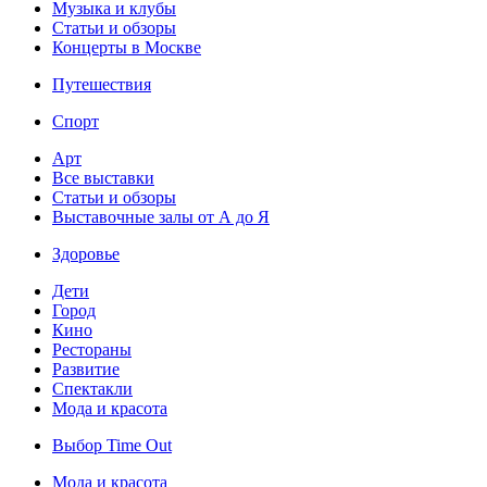
Музыка и клубы
Статьи и обзоры
Концерты в Москве
Путешествия
Спорт
Арт
Все выставки
Статьи и обзоры
Выставочные залы от А до Я
Здоровье
Дети
Город
Кино
Рестораны
Развитие
Спектакли
Мода и красота
Выбор Time Out
Мода и красота