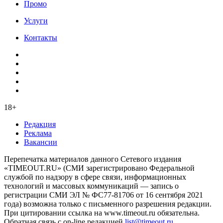
Промо
Услуги
Контакты
18+
Редакция
Реклама
Вакансии
Перепечатка материалов данного Сетевого издания
«TIMEOUT.RU» (СМИ зарегистрировано Федеральной
службой по надзору в сфере связи, информационных
технологий и массовых коммуникаций — запись о
регистрации СМИ ЭЛ № ФС77-81706 от 16 сентября 2021
года) возможна только с письменного разрешения редакции.
При цитировании ссылка на www.timeout.ru обязательна.
Обратная связь с on-line редакцией
list@timeout.ru