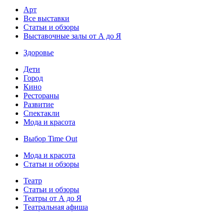
Арт
Все выставки
Статьи и обзоры
Выставочные залы от А до Я
Здоровье
Дети
Город
Кино
Рестораны
Развитие
Спектакли
Мода и красота
Выбор Time Out
Мода и красота
Статьи и обзоры
Театр
Статьи и обзоры
Театры от А до Я
Театральная афиша