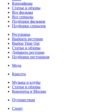
Киноафиша
Статьи и обзоры
Все фильмы
Все сериалы
Подборки фильмов
Подборки сериалов
Рестораны
Выбрать ресторан
Выбор Time Out
Статьи и обзоры
Добавить ресторан
Подборки ресторанов
Мода
Красота
Музыка и клубы
Статьи и обзоры
Концерты в Москве
Путешествия
Спорт