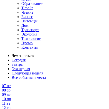
Образование
Time In
Чтение
Бизнес
Питомцы
Дом
Транспорт
Экология
Технологии
Промо
Контакты
Чем заняться:
Сегодня
Завтра
Эта неделя
Следующая неделя
Все события и места
07
пт
08
сб
09
вс
10
пн
11
вт
12
ср