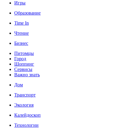
Игры
Образование
Time In
Чтение
Бизнес
Питомцы
Город
Шоппинг
Сервисы
Важно знать
Дом
Транспорт
Экология
Калейдоскоп
Технологии