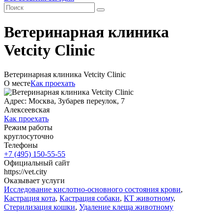
Ветеринарная клиника
Vetcity Clinic
Ветеринарная клиника Vetcity Clinic
О месте
Как проехать
Адрес: Москва, Зубарев переулок, 7
Алексеевская
Как проехать
Режим работы
круглосуточно
Телефоны
+7 (495) 150-55-55
Официальный сайт
https://vet.city
Оказывает услуги
Исследование кислотно-основного состояния крови
,
Кастрация кота
,
Кастрация собаки
,
КТ животному
,
Стерилизация кошки
,
Удаление клеща животному