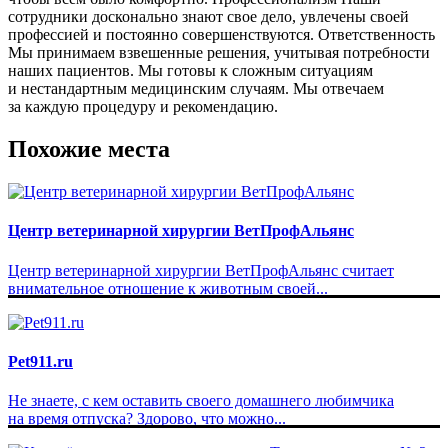
сотрудники досконально знают свое дело, увлечены своей
профессией и постоянно совершенствуются. Ответственность
Мы принимаем взвешенные решения, учитывая потребности
наших пациентов. Мы готовы к сложным ситуациям
и нестандартным медицинским случаям. Мы отвечаем
за каждую процедуру и рекомендацию.
Похожие места
Центр ветеринарной хирургии ВетПрофАльянс
Центр ветеринарной хирургии ВетПрофАльянс считает
внимательное отношение к животным своей...
Pet911.ru
Не знаете, с кем оставить своего домашнего любимчика
на время отпуска? Здорово, что можно...