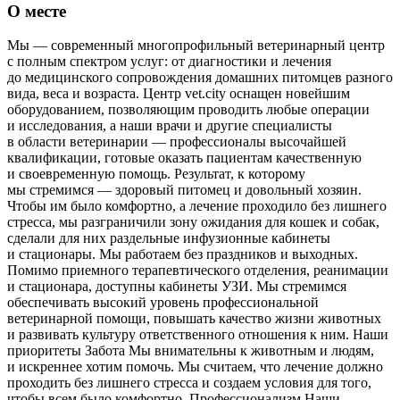
О месте
Мы — современный многопрофильный ветеринарный центр
с полным спектром услуг: от диагностики и лечения
до медицинского сопровождения домашних питомцев разного
вида, веса и возраста. Центр vet.city оснащен новейшим
оборудованием, позволяющим проводить любые операции
и исследования, а наши врачи и другие специалисты
в области ветеринарии — профессионалы высочайшей
квалификации, готовые оказать пациентам качественную
и своевременную помощь. Результат, к которому
мы стремимся — здоровый питомец и довольный хозяин.
Чтобы им было комфортно, а лечение проходило без лишнего
стресса, мы разграничили зону ожидания для кошек и собак,
сделали для них раздельные инфузионные кабинеты
и стационары. Мы работаем без праздников и выходных.
Помимо приемного терапевтического отделения, реанимации
и стационара, доступны кабинеты УЗИ. Мы стремимся
обеспечивать высокий уровень профессиональной
ветеринарной помощи, повышать качество жизни животных
и развивать культуру ответственного отношения к ним. Наши
приоритеты Забота Мы внимательны к животным и людям,
и искреннее хотим помочь. Мы считаем, что лечение должно
проходить без лишнего стресса и создаем условия для того,
чтобы всем было комфортно. Профессионализм Наши