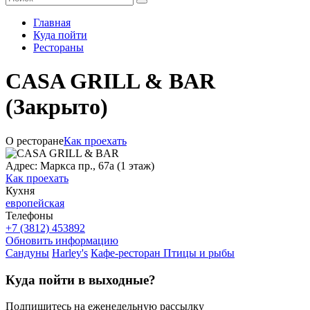
Главная
Куда пойти
Рестораны
CASA GRILL & BAR
(Закрыто)
О ресторане
Как проехать
Адрес: Маркса пр., 67а (1 этаж)
Как проехать
Кухня
европейская
Телефоны
+7 (3812) 453892
Обновить информацию
Сандуны
Harley's
Кафе-ресторан Птицы и рыбы
Куда пойти в выходные?
Подпишитесь на еженедельную рассылку