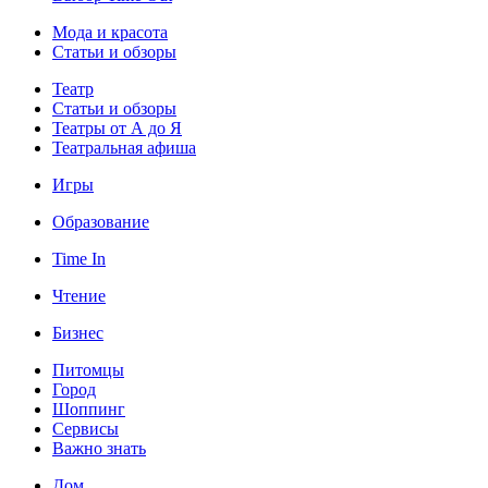
Мода и красота
Статьи и обзоры
Театр
Статьи и обзоры
Театры от А до Я
Театральная афиша
Игры
Образование
Time In
Чтение
Бизнес
Питомцы
Город
Шоппинг
Сервисы
Важно знать
Дом