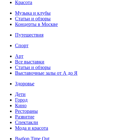
Красота
Музыка и клубы
Статьи и обзоры
Концерты в Москве
Путешествия
Спорт
Арт
Все выставки
Статьи и обзоры
Выставочные залы от А до Я
Здоровье
Дети
Город
Кино
Рестораны
Развитие
Спектакли
Мода и красота
Выбор Time Out