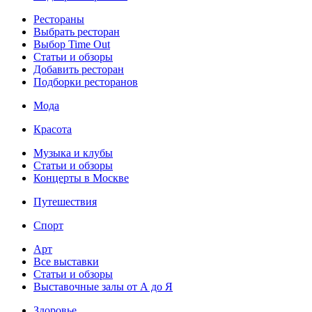
Рестораны
Выбрать ресторан
Выбор Time Out
Статьи и обзоры
Добавить ресторан
Подборки ресторанов
Мода
Красота
Музыка и клубы
Статьи и обзоры
Концерты в Москве
Путешествия
Спорт
Арт
Все выставки
Статьи и обзоры
Выставочные залы от А до Я
Здоровье