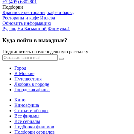
+7 (495) 6802801
Подборки
Красивые рестораны, кафе и бары,
Рестораны и кафе Ивлева
Обновить информацию
Рудэль
На Басманной
Формула-1
Куда пойти в выходные?
Подпишитесь на еженедельную рассылку
Город
В Москве
Путешествия
Любовь в городе
Городская афиша
Кино
Киноафиша
Статьи и обзоры
Все фильмы
Все сериалы
Подборки фильмов
Подборки сериалов