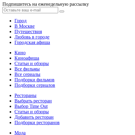
Подпишитесь на еженедельную рассылку
Город
В Москве
Путешествия
Любовь в городе
Городская афиша
Кино
Киноафиша
Статьи и обзоры
Все фильмы
Все сериалы
Подборки фильмов
Подборки сериалов
Рестораны
Выбрать ресторан
Выбор Time Out
Статьи и обзоры
Добавить ресторан
Подборки ресторанов
Мода