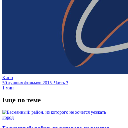
Кино
50 лучших фильмов 2015. Часть 3
1 мин
Еще по теме
Город