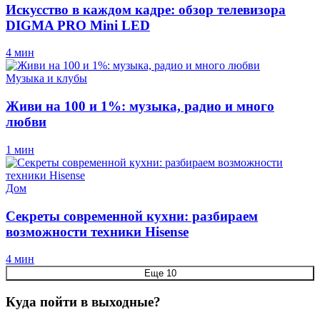
Искусство в каждом кадре: обзор телевизора
DIGMA PRO Mini LED
4 мин
Музыка и клубы
Живи на 100 и 1%: музыка, радио и много
любви
1 мин
Дом
Секреты современной кухни: разбираем
возможности техники Hisense
4 мин
Еще 10
Куда пойти в выходные?