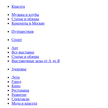
Красота
Музыка и клубы
Статьи и обзоры
Концерты в Москве
Путешествия
Спорт
Арт
Все выставки
Статьи и обзоры
Выставочные залы от А до Я
Здоровье
Дети
Город
Кино
Рестораны
Развитие
Спектакли
Мода и красота