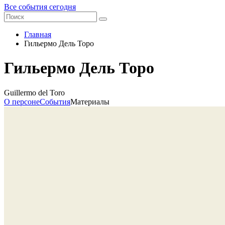
Все события сегодня
Главная
Гильермо Дель Торо
Гильермо Дель Торо
Guillermo del Toro
О персоне
События
Материалы