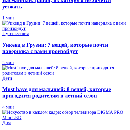
Басманный: район, из которого не хочется
уезжать
1 мин
Путешествия
Уикенд в Грузии: 7 вещей, которые почти
наверняка с вами произойдут
5 мин
Дети
Must have для малышей: 8 вещей, которые
пригодятся родителям в летний сезон
4 мин
Дом