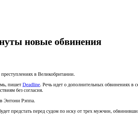
нуты новые обвинения
 преступлениях в Великобритании.
емь, пишет
Deadline
. Речь идет о дополнительных обвинениях в 
ствиям без согласия.
ив Энтони Рэппа.
будет предстать перед судом по иску от трех мужчин, обвинивши