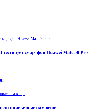
t тестирует смартфон Huawei Mate 50 Pro
я»
лядели привычные нам вещи