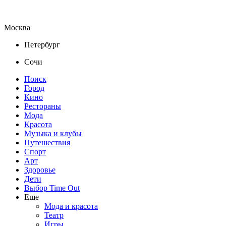
Москва
Петербург
Сочи
Поиск
Город
Кино
Рестораны
Мода
Красота
Музыка и клубы
Путешествия
Спорт
Арт
Здоровье
Дети
Выбор Time Out
Еще
Мода и красота
Театр
Игры