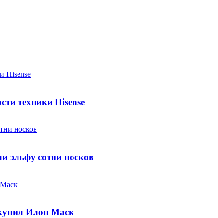
сти техники Hisense
ли эльфу сотни носков
ь купил Илон Маск