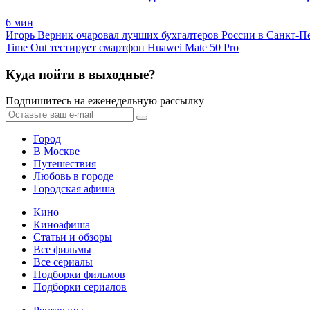
6 мин
Игорь Верник очаровал лучших бухгалтеров России в Санкт-П
Time Out тестирует смартфон Huawei Mate 50 Pro
Куда пойти в выходные?
Подпишитесь на еженедельную рассылку
Город
В Москве
Путешествия
Любовь в городе
Городская афиша
Кино
Киноафиша
Статьи и обзоры
Все фильмы
Все сериалы
Подборки фильмов
Подборки сериалов