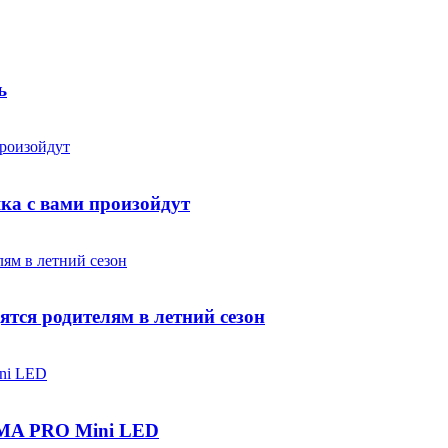
ь
яка с вами произойдут
ятся родителям в летний сезон
IGMA PRO Mini LED