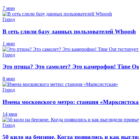
7 мин
Город
В сеть слили базу данных пользователей Whoosh
1 мин
Город
Это птица? Это самолет? Это камерофон! Time Ou
8 мин
Город
Имена московского метро: станция «Марксистска
14 мин
Город
50 кило на бензине. Когда появились и как выг