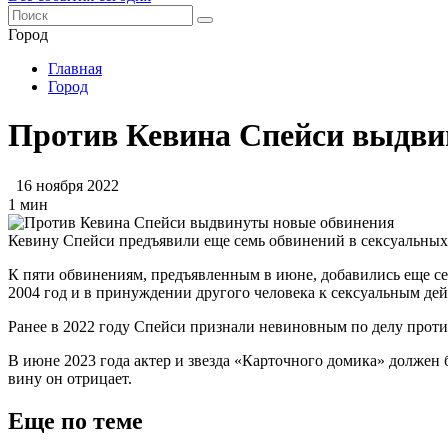
Город
Главная
Город
Против Кевина Спейси выдви
16 ноября 2022
1 мин
Кевину Спейси предъявили еще семь обвинений в сексуальных
К пяти обвинениям, предъявленным в июне, добавились еще с
2004 год и в принуждении другого человека к сексуальным дей
Ранее в 2022 году Спейси признали невиновным по делу прот
В июне 2023 года актер и звезда «Карточного домика» должен 
вину он отрицает.
Еще по теме