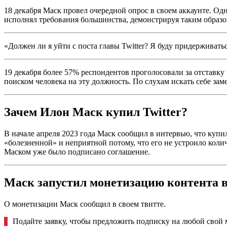
18 декабря Маск провел очередной опрос в своем аккаунте. Од
исполнял требования большинства, демонстрируя таким образ
«Должен ли я уйти с поста главы Twitter? Я буду придерживать
19 декабря более 57% респондентов проголосовали за отставку
поиском человека на эту должность. По слухам искать себе за
Зачем Илон Маск купил Twitter?
В начале апреля 2023 года Маск сообщил в интервью, что купил
«болезненной» и неприятной потому, что его не устроило колич
Маском уже было подписано соглашение.
Маск запустил монетизацию контента в
О монетизации Маск сообщил в своем твитте.
Подайте заявку, чтобы предложить подписку на любой свой 