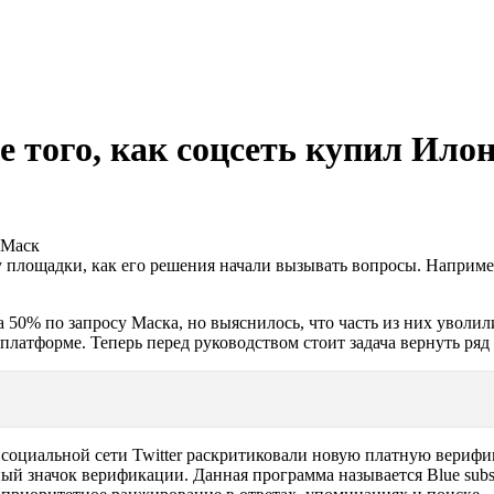
е того, как соцсеть купил Ило
у площадки, как его решения начали вызывать вопросы. Например
а 50% по запросу Маска, но выяснилось, что часть из них уволил
латформе. Теперь перед руководством стоит задача вернуть ряд
 социальной сети Twitter раскритиковали новую платную верифи
ый значок верификации. Данная программа называется Blue subs