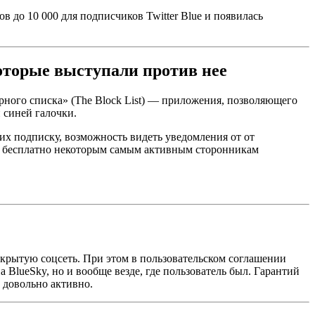
 до 10 000 для подписчиков Twitter Blue и появилась
оторые выступали против нее
ерного списка» (The Block List) — приложения, позволяющего
й синей галочки.
ших подписку, возможность видеть уведомления от от
ue бесплатно некоторым самым активным сторонникам
крытую соцсеть. При этом в пользовательском соглашении
а BlueSky, но и вообще везде, где пользователь был. Гарантий
т довольно активно.