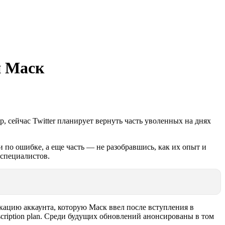
н Маск
, сейчас Twitter планирует вернуть часть уволенных на днях
и по ошибке, а еще часть — не разобравшись, как их опыт и
 специалистов.
кацию аккаунта, которую Маск ввел после вступления в
cription plan. Среди будущих обновлений анонсированы в том