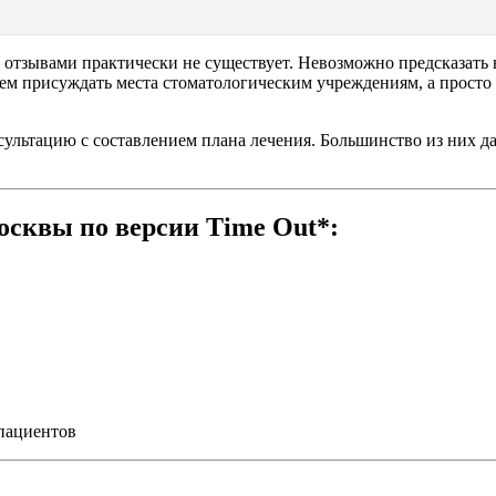
и отзывами практически не существует. Невозможно предсказать 
нем присуждать места стоматологическим учреждениям, а прост
ультацию с составлением плана лечения. Большинство из них д
осквы по версии
Time
Out
*:
пациентов