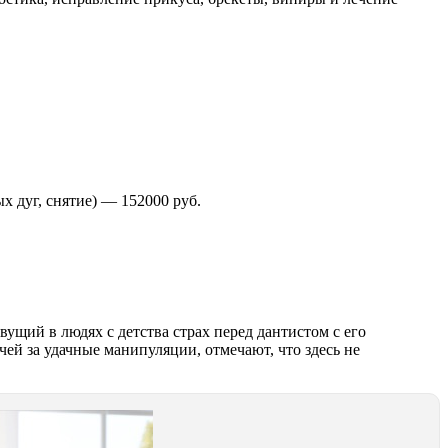
х дуг, снятие) — 152000 руб.
ущий в людях с детства страх перед дантистом с его
й за удачные манипуляции, отмечают, что здесь не