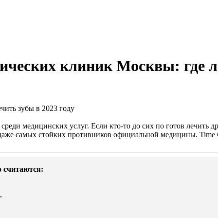
ических клиник Москвы: где ле
реди медицинских услуг. Если кто-то до сих по готов лечить д
ку даже самых стойких противников официальной медицины. Time
 считаются:
,