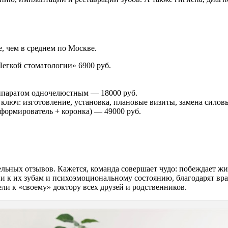
е, чем в среднем по Москве.
Легкой стоматологии» 6900 руб.
ппаратом одночелюстным — 18000 руб.
 ключ: изготовление, установка, плановые визиты, замена силовы
ормирователь + коронка) — 49000 руб.
ьных отзывов. Кажется, команда совершает чудо: побеждает жив
 их зубам и психоэмоциональному состоянию, благодарят враче
и к «своему» доктору всех друзей и родственников.