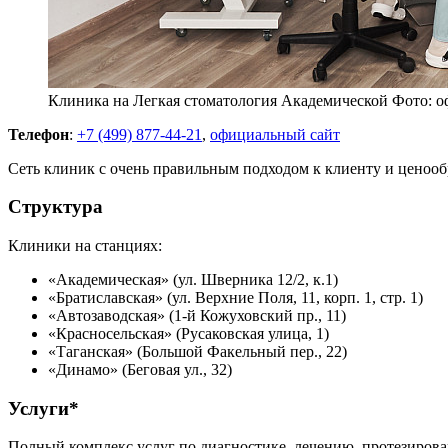
Клиника на Легкая стоматология Академической Фото: 
Телефон
:
+7 (499) 877-44-21
,
официальный сайт
Сеть клиник с очень правильным подходом к клиенту и ценоо
Структура
Клиники на станциях:
«Академическая» (ул. Шверника 12/2, к.1)
«Братиславская» (ул. Верхние Поля, 11, корп. 1, стр. 1)
«Автозаводская» (1-й Кожуховский пр., 11)
«Красносельская» (Русаковская улица, 1)
«Таганская» (Большой Факельный пер., 22)
«Динамо» (Беговая ул., 32)
Услуги*
Полный комплекс услуг по диагностике, лечению, протезирова