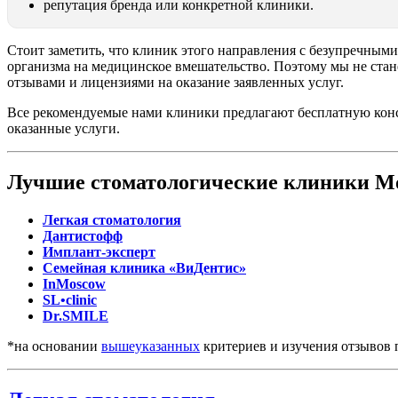
репутация бренда или конкретной клиники.
Стоит заметить, что клиник этого направления с безупречным
организма на медицинское вмешательство. Поэтому мы не ста
отзывами и лицензиями на оказание заявленных услуг.
Все рекомендуемые нами клиники предлагают бесплатную конс
оказанные услуги.
Лучшие стоматологические клиники М
Легкая стоматология
Дантистофф
Имплант-эксперт
Семейная клиника «ВиДентис»
InMoscow
SL•clinic
Dr.SMILE
*на основании
вышеуказанных
критериев и изучения отзывов 