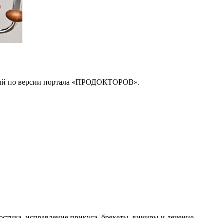
логий по версии портала «ПРОДОКТОРОВ».
остика, исправление прикуса, брекеты, виниры и лечение