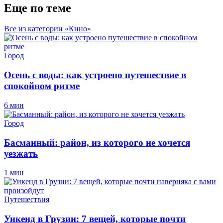
Еще по теме
Все из категории «Кино»
Город
Осень с воды: как устроено путешествие в
спокойном ритме
6 мин
Город
Басманный: район, из которого не хочется
уезжать
1 мин
Путешествия
Уикенд в Грузии: 7 вещей, которые почти