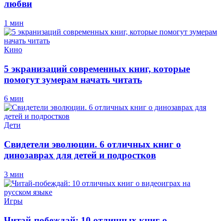
любви
1 мин
Кино
5 экранизаций современных книг, которые
помогут зумерам начать читать
6 мин
Дети
Свидетели эволюции. 6 отличных книг о
динозаврах для детей и подростков
3 мин
Игры
Читай-побеждай: 10 отличных книг о