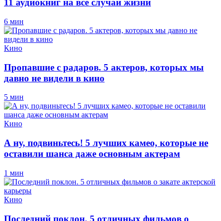
11 аудиокниг на все случаи жизни
6 мин
Кино
Пропавшие с радаров. 5 актеров, которых мы
давно не видели в кино
5 мин
Кино
А ну, подвиньтесь! 5 лучших камео, которые не
оставили шанса даже основным актерам
1 мин
Кино
Последний поклон. 5 отличных фильмов о