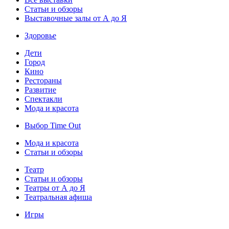
Статьи и обзоры
Выставочные залы от А до Я
Здоровье
Дети
Город
Кино
Рестораны
Развитие
Спектакли
Мода и красота
Выбор Time Out
Мода и красота
Статьи и обзоры
Театр
Статьи и обзоры
Театры от А до Я
Театральная афиша
Игры