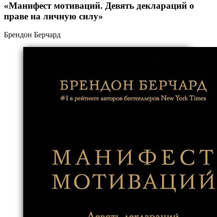
«Манифест мотиваций. Девять деклараций о
праве на личную силу»
Брендон Берчард