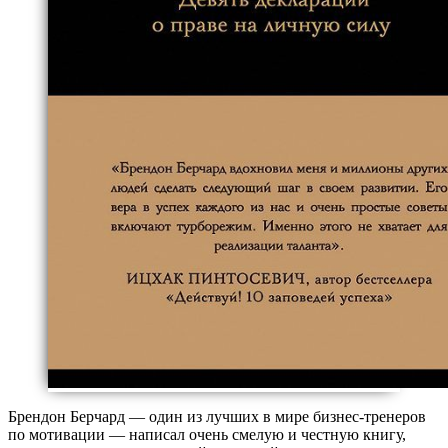
Брендон Берчард ― один из лучших в мире бизнес-тренеров
по мотивации ― написал очень смелую и честную книгу,