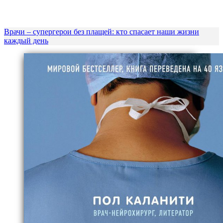
Врачи – супергерои без плащей: кто спасает наши жизни
каждый день