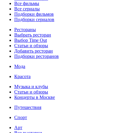
Все фильмы
Все сериалы
Подборки фильмов
Подборки сериалов
Рестораны
Выбрать ресторан
Выбор Time Out
Статьи и обзоры
Добавить ресторан
Подборки ресторанов
Мода
Красота
Музыка и клубы
Статьи и обзоры
Концерты в Москве
Путешествия
Спорт
Арт
Все выставки