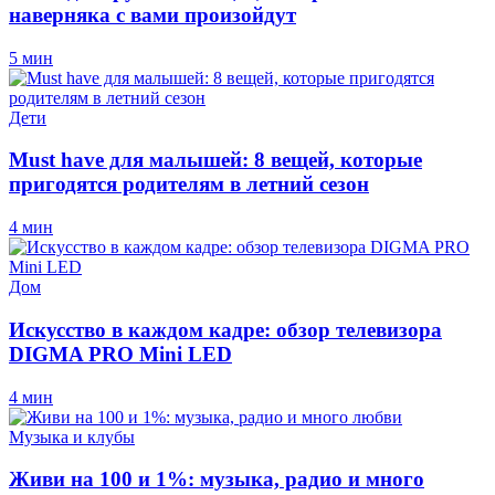
наверняка с вами произойдут
5 мин
Дети
Must have для малышей: 8 вещей, которые
пригодятся родителям в летний сезон
4 мин
Дом
Искусство в каждом кадре: обзор телевизора
DIGMA PRO Mini LED
4 мин
Музыка и клубы
Живи на 100 и 1%: музыка, радио и много