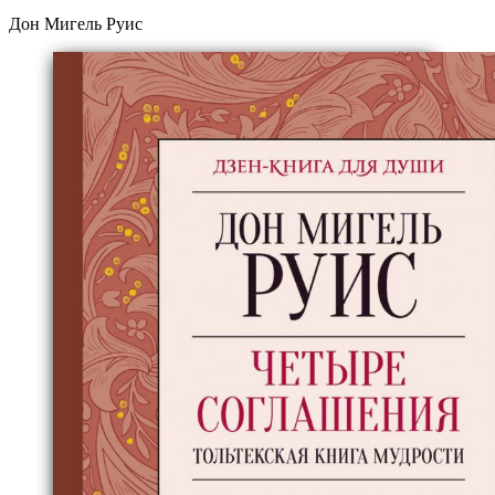
Дон Мигель Руис