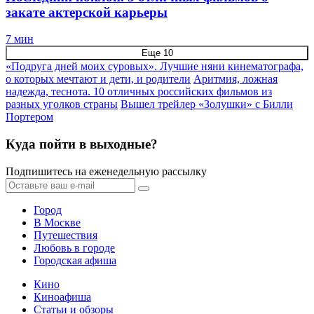
закате актерской карьеры
7 мин
Еще 10
«Подруга дней моих суровых». Лучшие няни кинематографа,
о которых мечтают и дети, и родители
Аритмия, ложная
надежда, теснота. 10 отличных российских фильмов из
разных уголков страны
Вышел трейлер «Золушки» с Билли
Портером
Куда пойти в выходные?
Подпишитесь на еженедельную рассылку
Город
В Москве
Путешествия
Любовь в городе
Городская афиша
Кино
Киноафиша
Статьи и обзоры