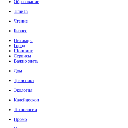
Образование
Time In
Чтение
Бизнес
Питомцы
Город
Шоппинг
Сервисы
Важно знать
Дом
Транспорт
Экология
Калейдоскоп
Технологии
Промо