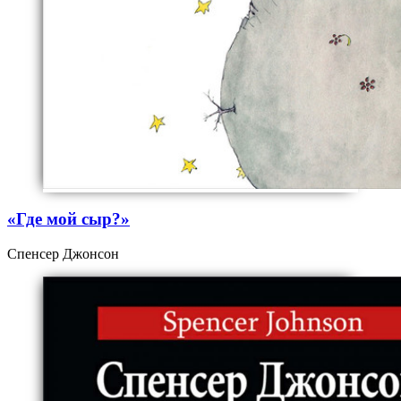
«Где мой сыр?»
Спенсер Джонсон