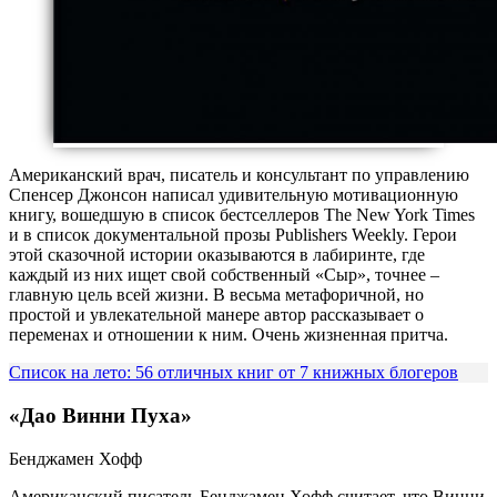
Американский врач, писатель и консультант по управлению
Спенсер Джонсон написал удивительную мотивационную
книгу, вошедшую в список бестселлеров The New York Times
и в список документальной прозы Publishers Weekly. Герои
этой сказочной истории оказываются в лабиринте, где
каждый из них ищет свой собственный «Сыр», точнее –
главную цель всей жизни. В весьма метафоричной, но
простой и увлекательной манере автор рассказывает о
переменах и отношении к ним. Очень жизненная притча.
Список на лето: 56 отличных книг от 7 книжных блогеров
«Дао Винни Пуха»
Бенджамен Хофф
Американский писатель Бенджамен Хофф считает, что Винни