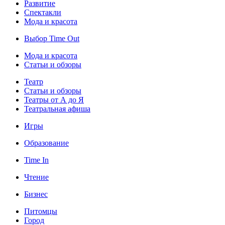
Развитие
Спектакли
Мода и красота
Выбор Time Out
Мода и красота
Статьи и обзоры
Театр
Статьи и обзоры
Театры от А до Я
Театральная афиша
Игры
Образование
Time In
Чтение
Бизнес
Питомцы
Город