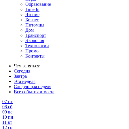
Образование
Time In
Чтение
Бизнес
Питомцы
Дом
Транспорт
Экология
Технологии
Промо
Контакты
Чем заняться:
Сегодня
Завтра
Эта неделя
Следующая неделя
Все события и места
07
пт
08
сб
09
вс
10
пн
11
вт
12
ср