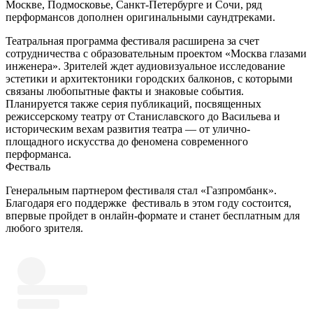
Москве, Подмосковье, Санкт-Петербурге и Сочи, ряд
перформансов дополнен оригинальными саундтреками.
Театральная программа фестиваля расширена за счет
сотрудничества с образовательным проектом «Москва глазами
инженера». Зрителей ждет аудиовизуальное исследование
эстетики и архитектоники городских балконов, с которыми
связаны любопытные факты и знаковые события.
Планируется также серия публикаций, посвященных
режиссерскому театру от Станиславского до Васильева и
историческим вехам развития театра — от улично-
площадного искусства до феномена современного
перформанса.
Фестваль
Генеральным партнером фестиваля стал «Газпромбанк».
Благодаря его поддержке фестиваль в этом году состоится,
впервые пройдет в онлайн-формате и станет бесплатным для
любого зрителя.