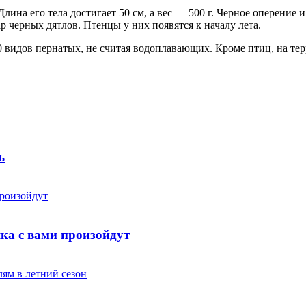
ина его тела достигает 50 см, а вес — 500 г. Черное оперение 
р черных дятлов. Птенцы у них появятся к началу лета.
 видов пернатых, не считая водоплавающих. Кроме птиц, на тер
ь
яка с вами произойдут