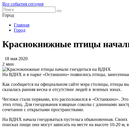
Все события сегодня
Город
Главная
Город
Краснокнижные птицы начали
18 мая 2020
2 мин
На ВДНХ и в парке «Останкино» появились птицы, занесенные
Как сообщается на официальном сайте мэра столицы, птицы вью
сказалась ранняя весна и отсутствие людей в зеленых зонах.
Чеглоки стали первыми, кто расположился в «Останкино». Это
этих птиц. Для гнездования изящные соколы с длинными зао
сочетании с открытыми пространствами.
На ВДНХ начала гнездоваться пустельга обыкновенная. Своих 
поисках пищи они могут зависать на месте на высоте 10-20 м, 