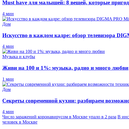
Must have для малышей: 8 вещей, которые пригод
4 мин
Дом
Искусство в каждом кадре: обзор телевизора D
4 мин
Музыка и клубы
Живи на 100 и 1%: музыка, радио и много любви
1 мин
Дом
Секреты современной кухни: разбираем возможно
4 мин
Число заражений коронавирусом в Москве упало в 2 раза
В инс
человек в Москве