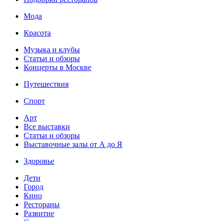
Мода
Красота
Музыка и клубы
Статьи и обзоры
Концерты в Москве
Путешествия
Спорт
Арт
Все выставки
Статьи и обзоры
Выставочные залы от А до Я
Здоровье
Дети
Город
Кино
Рестораны
Развитие