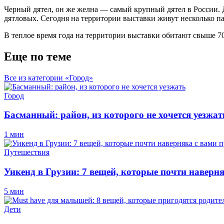
Черный дятел, он же желна — самый крупный дятел в России. Дл
дятловых. Сегодня на территории выставки живут несколько па
В теплое время года на территории выставки обитают свыше 70
Еще по теме
Все из категории «Город»
Город
Басманный: район, из которого не хочется уезжат
1 мин
Путешествия
Уикенд в Грузии: 7 вещей, которые почти наверн
5 мин
Дети