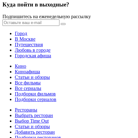
Куда пойти в выходные?
Подпишитесь на еженедельную рассылку
Город
В Москве
Путешествия
Любовь в городе
Городская афиша
Кино
Киноафиша
Статьи и обзоры
Все фильмы
Все сериалы
Подборки фильмов
Подборки сериалов
Рестораны
Выбрать ресторан
Выбор Time Out
Статьи и обзоры
Добавить ресторан
Подборки ресторанов