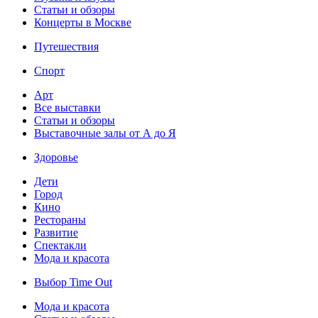
Статьи и обзоры
Концерты в Москве
Путешествия
Спорт
Арт
Все выставки
Статьи и обзоры
Выставочные залы от А до Я
Здоровье
Дети
Город
Кино
Рестораны
Развитие
Спектакли
Мода и красота
Выбор Time Out
Мода и красота