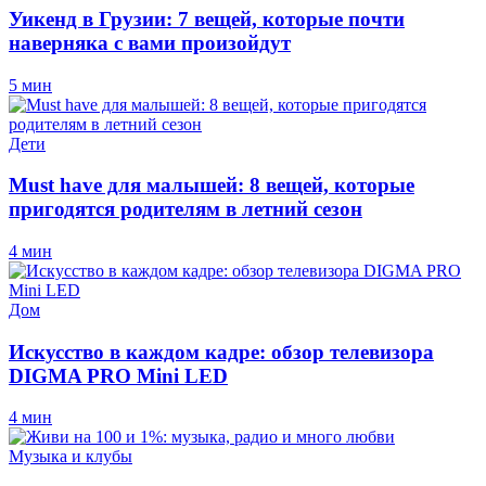
Уикенд в Грузии: 7 вещей, которые почти
наверняка с вами произойдут
5 мин
Дети
Must have для малышей: 8 вещей, которые
пригодятся родителям в летний сезон
4 мин
Дом
Искусство в каждом кадре: обзор телевизора
DIGMA PRO Mini LED
4 мин
Музыка и клубы