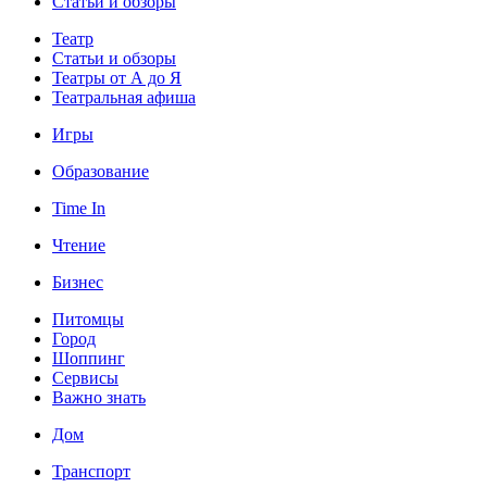
Статьи и обзоры
Театр
Статьи и обзоры
Театры от А до Я
Театральная афиша
Игры
Образование
Time In
Чтение
Бизнес
Питомцы
Город
Шоппинг
Сервисы
Важно знать
Дом
Транспорт