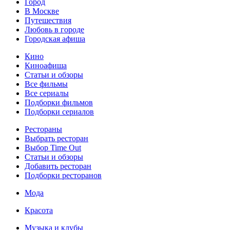
Город
В Москве
Путешествия
Любовь в городе
Городская афиша
Кино
Киноафиша
Статьи и обзоры
Все фильмы
Все сериалы
Подборки фильмов
Подборки сериалов
Рестораны
Выбрать ресторан
Выбор Time Out
Статьи и обзоры
Добавить ресторан
Подборки ресторанов
Мода
Красота
Музыка и клубы