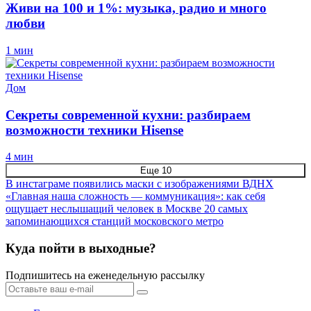
Живи на 100 и 1%: музыка, радио и много
любви
1 мин
Дом
Секреты современной кухни: разбираем
возможности техники Hisense
4 мин
Еще 10
В инстаграме появились маски с изображениями ВДНХ
«Главная наша сложность — коммуникация»: как себя
ощущает неслышащий человек в Москве
20 самых
запоминающихся станций московского метро
Куда пойти в выходные?
Подпишитесь на еженедельную рассылку