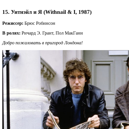
15. Уитнэйл и Я (Withnail & I, 1987)
Режиссер:
Брюс Робинсон
В ролях:
Ричард Э. Грант, Пол МакГанн
Добро пожаловать в пригород Лондона!