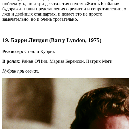
поблекнуть, но и три десятилетия спустя «Жизнь Брайана»
будоражит наши представления о религии и сопротивлении, о
лжи и двойных стандартах, и делает это не просто
замечательно, но и очень трогательно.
19. Барри Линдон (Barry Lyndon, 1975)
Режиссер:
Стэнли Кубрик
В ролях:
Райан О'Нил, Мариза Беренсон, Патрик Мэги
Кубрик при свечах.