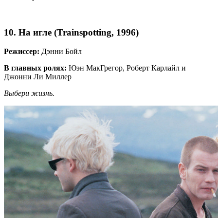
10. На игле (Trainspotting, 1996)
Режиссер:
Дэнни Бойл
В главных ролях:
Юэн МакГрегор, Роберт Карлайл и
Джонни Ли Миллер
Выбери жизнь.