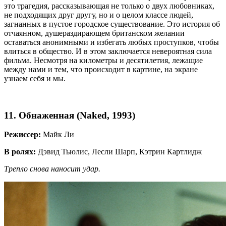
это трагедия, рассказывающая не только о двух любовниках,
не подходящих друг другу, но и о целом классе людей,
загнанных в пустое городское существование. Это история об
отчаянном, душераздирающем британском желании
оставаться анонимными и избегать любых проступков, чтобы
влиться в общество. И в этом заключается невероятная сила
фильма. Несмотря на километры и десятилетия, лежащие
между нами и тем, что происходит в картине, на экране
узнаем себя и мы.
11. Обнаженная (Naked, 1993)
Режиссер:
Майк Ли
В ролях:
Дэвид Тьюлис, Лесли Шарп, Кэтрин Картлидж
Трепло снова наносит удар.