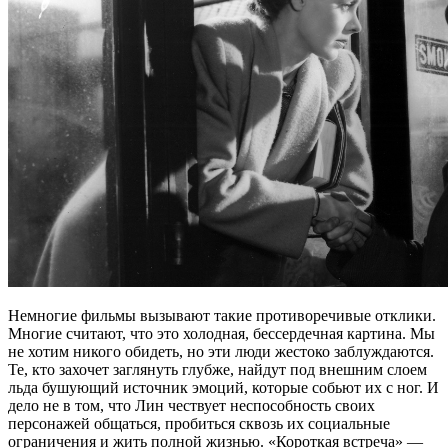
Немногие фильмы вызывают такие противоречивые отклики.
Многие считают, что это холодная, бессердечная картина. Мы
не хотим никого обидеть, но эти люди жестоко заблуждаются.
Те, кто захочет заглянуть глубже, найдут под внешним слоем
льда бушующий источник эмоций, которые собьют их с ног. И
дело не в том, что Лин чествует неспособность своих
персонажей общаться, пробиться сквозь их социальные
ограничения и жить полной жизнью. «Короткая встреча» —