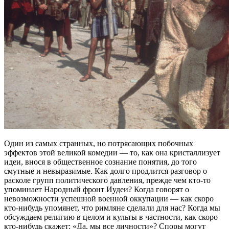
Один из самых странных, но потрясающих побочных
эффектов этой великой комедии — то, как она кристаллизует
идеи, внося в общественное сознание понятия, до того
смутные и невыразимые. Как долго продлится разговор о
расколе групп политического давления, прежде чем кто-то
упоминает Народный фронт Иудеи? Когда говорят о
невозможности успешной военной оккупации — как скоро
кто-нибудь упомянет, что римляне сделали для нас? Когда мы
обсуждаем религию в целом и культы в частности, как скоро
кто-нибудь скажет: «Да, мы все личности»? Споры могут