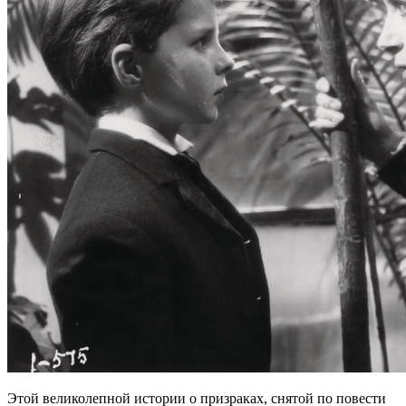
Этой великолепной истории о призраках, снятой по повести