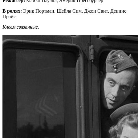
Режиссер:
Майкл Пауэлл, Эмерик Прессбургер
В ролях:
Эрик Портман, Шейла Сим, Джон Свит, Деннис
Прайс
Клеем связанные.