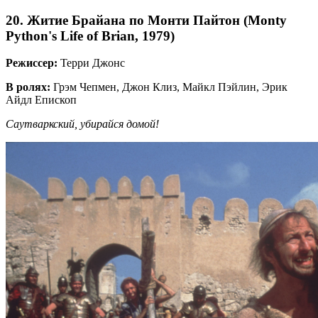
20. Житие Брайана по Монти Пайтон (Monty
Python's Life of Brian, 1979)
Режиссер:
Терри Джонс
В ролях:
Грэм Чепмен, Джон Клиз, Майкл Пэйлин, Эрик
Айдл Епископ
Саутваркский, убирайся домой!