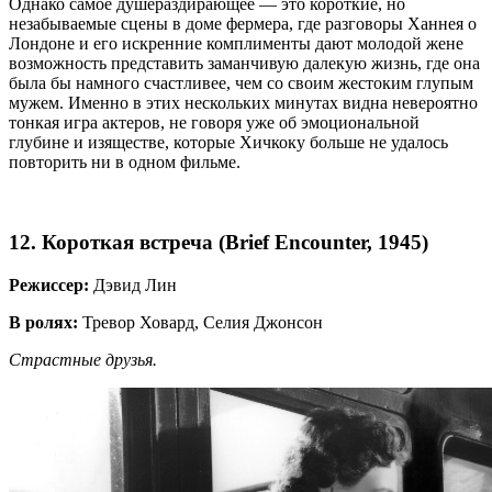
Однако самое душераздирающее — это короткие, но
незабываемые сцены в доме фермера, где разговоры Ханнея о
Лондоне и его искренние комплименты дают молодой жене
возможность представить заманчивую далекую жизнь, где она
была бы намного счастливее, чем со своим жестоким глупым
мужем. Именно в этих нескольких минутах видна невероятно
тонкая игра актеров, не говоря уже об эмоциональной
глубине и изяществе, которые Хичкоку больше не удалось
повторить ни в одном фильме.
12. Короткая встреча (Brief Encounter, 1945)
Режиссер:
Дэвид Лин
В ролях:
Тревор Ховард, Селия Джонсон
Страстные друзья.