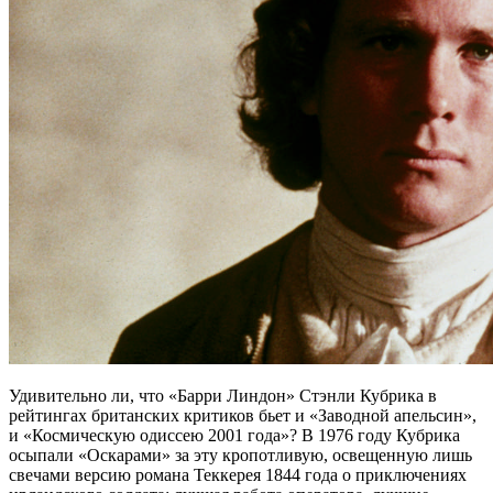
Удивительно ли, что «Барри Линдон» Стэнли Кубрика в
рейтингах британских критиков бьет и «Заводной апельсин»,
и «Космическую одиссею 2001 года»? В 1976 году Кубрика
осыпали «Оскарами» за эту кропотливую, освещенную лишь
свечами версию романа Теккерея 1844 года о приключениях