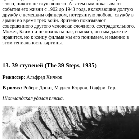
злого, никого не слушающего. А затем нам показывают
события его жизни с 1902 до 1943 года, включающие долгую
дружбу с немецким офицером, потерянную любовь, службу в
армии во время трех войн. Зрителю показывают
совершенного другого человека: сложного, сострадательного.
Может, Блимп и не похож на нас, и может, он нам даже не
нравится, но к концу фильма мы его понимаем, и именно в
этом гениальность картины.
13. 39 ступеней (The 39 Steps, 1935)
Режиссер:
Альфред Хичкок
В ролях:
Роберт Донат, Мэдлен Кэррол, Годфри Тирл
Шотландская удалая пляска.