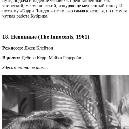
путь, подъем и падение человека, представленные как
эпический, месмерический, изнуряюще медленный танец. И
поэтому «Барри Линдон» не только самая красивая, но и самая
чуткая работа Кубрика.
18. Невинные (The Innocents, 1961)
Режиссер:
Джек Клейтон
В ролях:
Дебора Керр, Майкл Редгрейв
Здесь что-то не так…