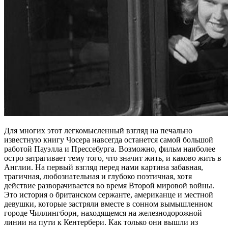
Для многих этот легкомысленный взгляд на печально
известную книгу Чосера навсегда останется самой большой
работой Пауэлла и Прессебурга. Возможно, фильм наиболее
остро затрагивает тему того, что значит жить, и каково жить в
Англии. На первый взгляд перед нами картина забавная,
трагичная, любознательная и глубоко поэтичная, хотя
действие разворачивается во время Второй мировой войны.
Это история о британском сержанте, американце и местной
девушки, которые застряли вместе в сонном вымышленном
городе Чиллингборн, находящемся на железнодорожной
линии на пути к Кентербери. Как только они вышли из