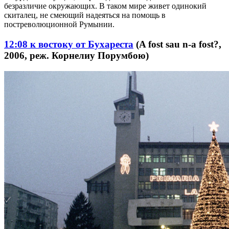
безразличие окружающих. В таком мире живет одинокий
скиталец, не смеющий надеяться на помощь в
постреволюционной Румынии.
12:08 к востоку от Бухареста
(A fost sau n-a fost?,
2006, реж. Корнелиу Порумбою)