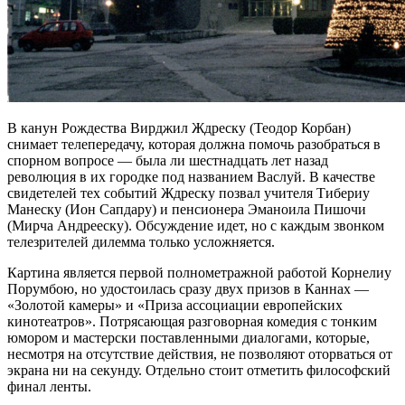
В канун Рождества Вирджил Ждреску (Теодор Корбан)
снимает телепередачу, которая должна помочь разобраться в
спорном вопросе — была ли шестнадцать лет назад
революция в их городке под названием Васлуй. В качестве
свидетелей тех событий Ждреску позвал учителя Тибериу
Манеску (Ион Сапдару) и пенсионера Эманоила Пишочи
(Мирча Андрееску). Обсуждение идет, но с каждым звонком
телезрителей дилемма только усложняется.
Картина является первой полнометражной работой Корнелиу
Порумбою, но удостоилась сразу двух призов в Каннах —
«Золотой камеры» и «Приза ассоциации европейских
кинотеатров». Потрясающая разговорная комедия с тонким
юмором и мастерски поставленными диалогами, которые,
несмотря на отсутствие действия, не позволяют оторваться от
экрана ни на секунду. Отдельно стоит отметить философский
финал ленты.