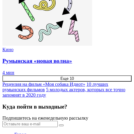
Кино
Румынская «новая волна»
4 мин
Еще 10
Рецензия на фильм «Моя собака Идиот»
10 лучших
румынских фильмов
5 молодых актеров, которых все точно
запомнят в 2020 году
Куда пойти в выходные?
Подпишитесь на еженедельную рассылку