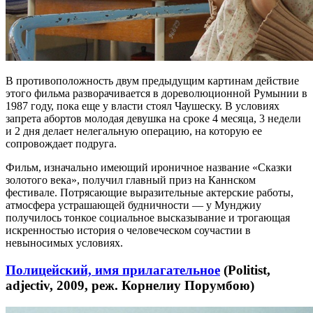
В противоположность двум предыдущим картинам действие
этого фильма разворачивается в дореволюционной Румынии в
1987 году, пока еще у власти стоял Чаушеску. В условиях
запрета абортов молодая девушка на сроке 4 месяца, 3 недели
и 2 дня делает нелегальную операцию, на которую ее
сопровождает подруга.
Фильм, изначально имеющий ироничное название «Сказки
золотого века», получил главный приз на Каннском
фестивале. Потрясающие выразительные актерские работы,
атмосфера устрашающей будничности — у Мунджиу
получилось тонкое социальное высказывание и трогающая
искренностью история о человеческом соучастии в
невыносимых условиях.
Полицейский, имя прилагательное
(Politist,
adjectiv, 2009, реж. Корнелиу Порумбою)