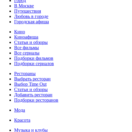
Город
В Москве
Путешествия
Любовь в городе
Городская афиша
Кино
Киноафиша
Статьи и обзоры
Все фильмы
Все сериалы
Подборки фильмов
Подборки сериалов
Рестораны
Выбрать ресторан
Выбор Time Out
Статьи и обзоры
Добавить ресторан
Подборки ресторанов
Мода
Красота
Музыка и клубы