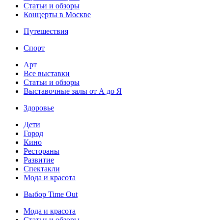
Статьи и обзоры
Концерты в Москве
Путешествия
Спорт
Арт
Все выставки
Статьи и обзоры
Выставочные залы от А до Я
Здоровье
Дети
Город
Кино
Рестораны
Развитие
Спектакли
Мода и красота
Выбор Time Out
Мода и красота
Статьи и обзоры