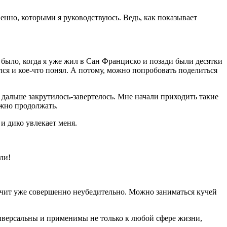
нно, которыми я руководствуюсь. Ведь, как показывает
о было, когда я уже жил в Сан Франциско и позади были десятки
ился и кое-что понял. А потому, можно попробовать поделиться
 дальше закрутилось-завертелось. Мне начали приходить такие
ужно продолжать.
 и дико увлекает меня.
ли!
звучит уже совершенно неубедительно. Можно заниматься кучей
универсальны и применимы не только к любой сфере жизни,