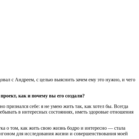
ал с Андреем, с целью выяснить зачем ему это нужно, и чего
проект, как и почему вы его создали?
о признался себе: я не умею жить так, как хотел бы. Всегда
ребывать в интересных состояниях, иметь здоровые отношения
ка о том, как жить свою жизнь бодро и интересно — стала
игоном для исследования жизни и совершенствования моей