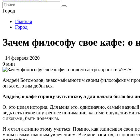
Город
Главная
Город
Зачем философу свое кафе: о 
14 февраля 2020
9 мин
Андрей Богомолов, знакомый многим своим философским проект
он хотел этим добиться.
Андрей, о кафе спрошу чуть позже, а для начала было бы и
О, это целая история. Для меня это, однозначно, самый важный 
ведь есть некое внутреннее понимание, какими ощущениями ты
с людьми, быть полезным.
И я стал активно этому учиться. Помню, как записывал свои п
моим самым главным увлечением. Все мои занятия, от юношес