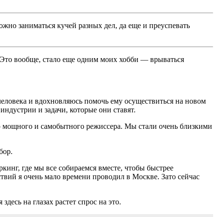
ожно заниматься кучей разных дел, да еще и преуспевать
. Это вообще, стало еще одним моих хобби — врываться
человека и вдохновляюсь помочь ему осуществиться на новом
ндустрии и задачи, которые они ставят.
 но мощного и самобытного режиссера. Мы стали очень близкими
бор.
ркинг, где мы все собираемся вместе, чтобы быстрее
твий я очень мало времени проводил в Москве. Зато сейчас
десь на глазах растет спрос на это.