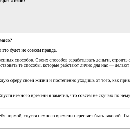
образ жизни:
 мясо?
 это будет не совсем правда.
твенных способов. Своих способов зарабатывать деньги, строить 
нствовать те способы, которые работают лично для нас — делают
ую сферу своей жизни и постепенно уходишь от того, как привыч
 Спустя немного времени я заметил, что совсем не скучаю по нему,
тебя нормой, спустя немного времени перестает быть таковой. Ты