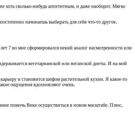
не хоть сколько-нибудь аппетитным, и даже наоборот. Мягко
 постепенно начинаешь выбирать для себя что-то другое,
ие лет 7 во мне сформировался некий аналог насмотренности или
идерживается вегетарианской или веганской диеты. И на мой
 карьеру и становится шефом растительной кухни. Я какое-то
я такие ощущения вдохновляют очень.
ание помочь Вике осуществиться в новом масштабе. Плюс,