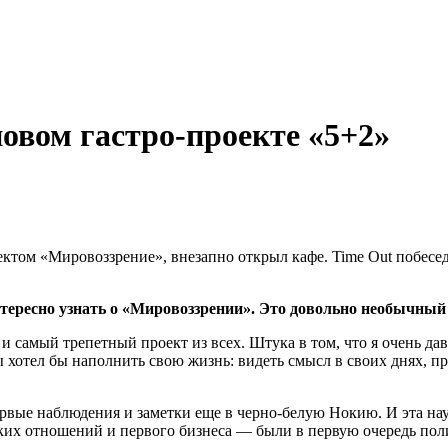
новом гастро-проекте «5+2»
ом «Мировоззрение», внезапно открыл кафе. Time Out побеседов
нтересно узнать о «Мировоззрении». Это довольно необычный 
и самый трепетный проект из всех. Штука в том, что я очень давн
 хотел бы наполнить свою жизнь: видеть смысл в своих днях, п
ервые наблюдения и заметки еще в черно-белую Нокию. И эта нау
ких отношений и первого бизнеса — были в первую очередь пол