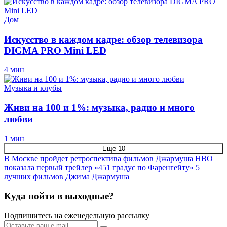
Дом
Искусство в каждом кадре: обзор телевизора
DIGMA PRO Mini LED
4 мин
Музыка и клубы
Живи на 100 и 1%: музыка, радио и много
любви
1 мин
Еще 10
В Москве пройдет ретроспектива фильмов Джармуша
НВО
показала первый трейлер «451 градус по Фаренгейту»
5
лучших фильмов Джима Джармуша
Куда пойти в выходные?
Подпишитесь на еженедельную рассылку