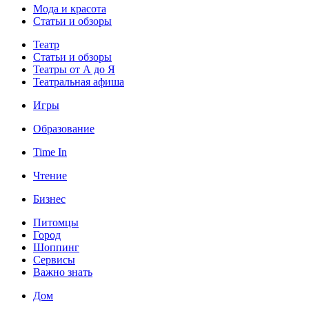
Мода и красота
Статьи и обзоры
Театр
Статьи и обзоры
Театры от А до Я
Театральная афиша
Игры
Образование
Time In
Чтение
Бизнес
Питомцы
Город
Шоппинг
Сервисы
Важно знать
Дом