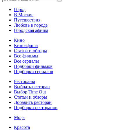
Город
В Москве
Путешествия
Любовь в городе
Городская афиша
Кино
Киноафиша
Статьи и обзоры
Все фильмы
Все сериалы
Подборки фильмов
Подборки сериалов
Рестораны
Выбрать ресторан
Выбор Time Out
Статьи и обзоры
Добавить ресторан
Подборки ресторанов
Мода
Красота