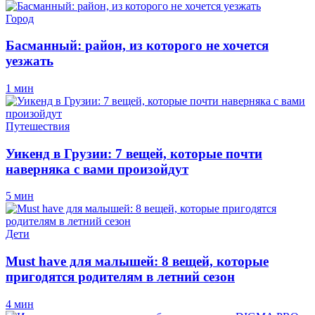
Город
Басманный: район, из которого не хочется
уезжать
1 мин
Путешествия
Уикенд в Грузии: 7 вещей, которые почти
наверняка с вами произойдут
5 мин
Дети
Must have для малышей: 8 вещей, которые
пригодятся родителям в летний сезон
4 мин