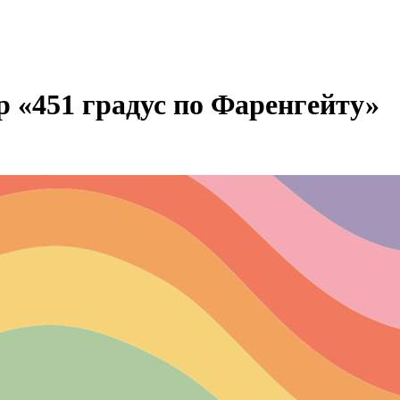
 «451 градус по Фаренгейту»