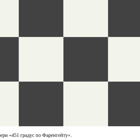
ери «451 градус по Фаренгейту».