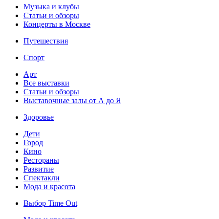
Музыка и клубы
Статьи и обзоры
Концерты в Москве
Путешествия
Спорт
Арт
Все выставки
Статьи и обзоры
Выставочные залы от А до Я
Здоровье
Дети
Город
Кино
Рестораны
Развитие
Спектакли
Мода и красота
Выбор Time Out