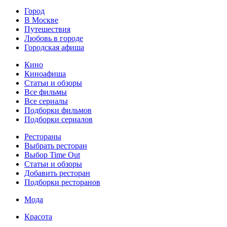
Город
В Москве
Путешествия
Любовь в городе
Городская афиша
Кино
Киноафиша
Статьи и обзоры
Все фильмы
Все сериалы
Подборки фильмов
Подборки сериалов
Рестораны
Выбрать ресторан
Выбор Time Out
Статьи и обзоры
Добавить ресторан
Подборки ресторанов
Мода
Красота