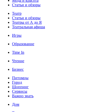
Мода и красота
Статьи и обзоры
Театр
Статьи и обзоры
Театры от А до Я
Театральная афиша
Игры
Образование
Time In
Чтение
Бизнес
Питомцы
Город
Шоппинг
Сервисы
Важно знать
Дом