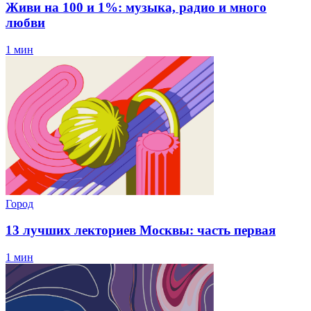
Живи на 100 и 1%: музыка, радио и много
любви
1 мин
Город
13 лучших лекториев Москвы: часть первая
1 мин