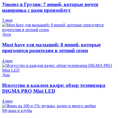
Уикенд в Грузии: 7 вещей, которые почти
наверняка с вами произойдут
5 мин
Дети
Must have для малышей: 8 вещей, которые
пригодятся родителям в летний сезон
4 мин
Дом
Искусство в каждом кадре: обзор телевизора
DIGMA PRO Mini LED
4 мин
Музыка и клубы