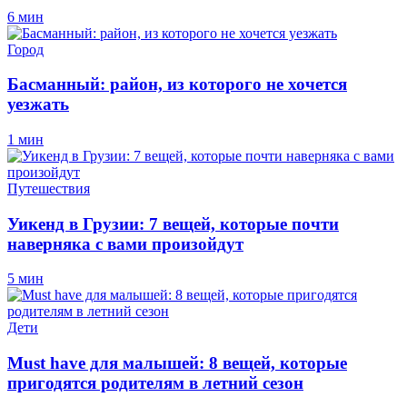
6 мин
Город
Басманный: район, из которого не хочется
уезжать
1 мин
Путешествия
Уикенд в Грузии: 7 вещей, которые почти
наверняка с вами произойдут
5 мин
Дети
Must have для малышей: 8 вещей, которые
пригодятся родителям в летний сезон