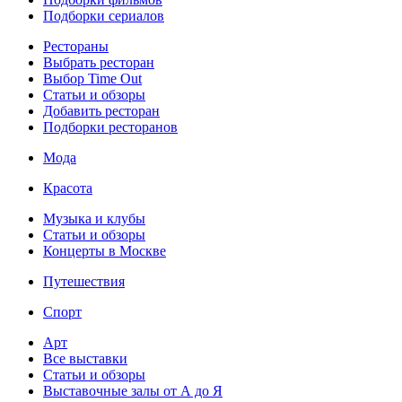
Подборки сериалов
Рестораны
Выбрать ресторан
Выбор Time Out
Статьи и обзоры
Добавить ресторан
Подборки ресторанов
Мода
Красота
Музыка и клубы
Статьи и обзоры
Концерты в Москве
Путешествия
Спорт
Арт
Все выставки
Статьи и обзоры
Выставочные залы от А до Я