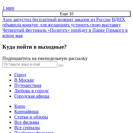
1 мин
Еще 10
Asos запустил бесплатный возврат заказов из России
ВДНХ
объявила конкурс для желающих устроить свою выставку
Четвертый фестиваль «Политех» пройдет в Парке Горького в
конце мая
Куда пойти в выходные?
Подпишитесь на еженедельную рассылку
Город
В Москве
Путешествия
Любовь в городе
Городская афиша
Кино
Киноафиша
Статьи и обзоры
Все фильмы
Все сериалы
Подборки фильмов