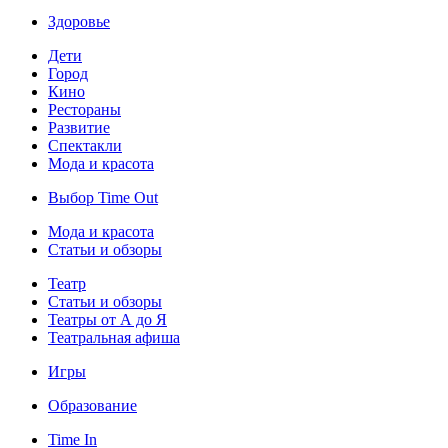
Здоровье
Дети
Город
Кино
Рестораны
Развитие
Спектакли
Мода и красота
Выбор Time Out
Мода и красота
Статьи и обзоры
Театр
Статьи и обзоры
Театры от А до Я
Театральная афиша
Игры
Образование
Time In