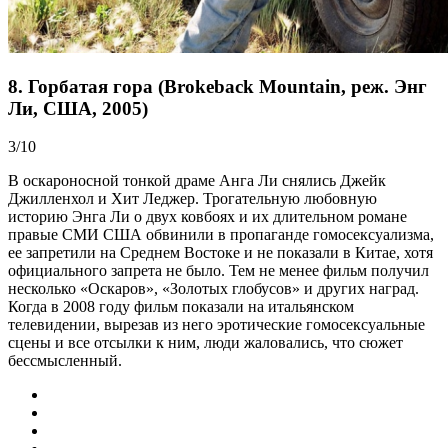
8. Горбатая гора (Brokeback Mountain, реж. Энг
Ли, США, 2005)
3/10
В оскароносной тонкой драме Анга Ли снялись Джейк
Джилленхол и Хит Леджер. Трогательную любовную
историю Энга Ли о двух ковбоях и их длительном романе
правые СМИ США обвинили в пропаганде гомосексуализма,
ее запретили на Среднем Востоке и не показали в Китае, хотя
официального запрета не было. Тем не менее фильм получил
несколько «Оскаров», «Золотых глобусов» и других наград.
Когда в 2008 году фильм показали на итальянском
телевидении, вырезав из него эротические гомосексуальные
сцены и все отсылки к ним, люди жаловались, что сюжет
бессмысленный.