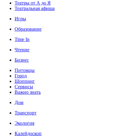
Театры от А до Я
Театральная афиша
Игры
Образование
Time In
Чтение
Бизнес
Питомцы
Город
Шоппинг
Сервисы
Важно знать
Дом
Транспорт
Экология
Калейдоскоп