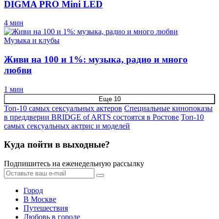
DIGMA PRO Mini LED
4 мин
Музыка и клубы
Живи на 100 и 1%: музыка, радио и много
любви
1 мин
Еще 10
Топ-10 самых сексуальных актеров
Специальные кинопоказы
в преддверии BRIDGE of ARTS состоятся в Ростове
Топ-10
самых сексуальных актрис и моделей
Куда пойти в выходные?
Подпишитесь на еженедельную рассылку
Город
В Москве
Путешествия
Любовь в городе