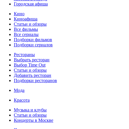
Городская афиша
Кино
Киноафиша
Статьи и обзоры
Все фильмы
Все сериалы
Подборки фильмов
Подборки сериалов
Рестораны
Выбрать ресторан
Выбор Time Out
Статьи и обзоры
Добавить ресторан
Подборки ресторанов
Мода
Красота
Музыка и клубы
Статьи и обзоры
Концерты в Москве