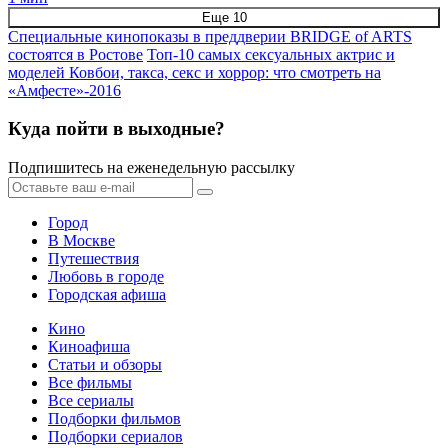
Еще 10
Специальные кинопоказы в преддверии BRIDGE of ARTS
состоятся в Ростове
Топ-10 самых сексуальных актрис и
моделей
Ковбои, такса, секс и хоррор: что смотреть на
«Амфесте»-2016
Куда пойти в выходные?
Подпишитесь на еженедельную рассылку
Город
В Москве
Путешествия
Любовь в городе
Городская афиша
Кино
Киноафиша
Статьи и обзоры
Все фильмы
Все сериалы
Подборки фильмов
Подборки сериалов