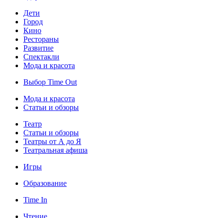
Дети
Город
Кино
Рестораны
Развитие
Спектакли
Мода и красота
Выбор Time Out
Мода и красота
Статьи и обзоры
Театр
Статьи и обзоры
Театры от А до Я
Театральная афиша
Игры
Образование
Time In
Чтение