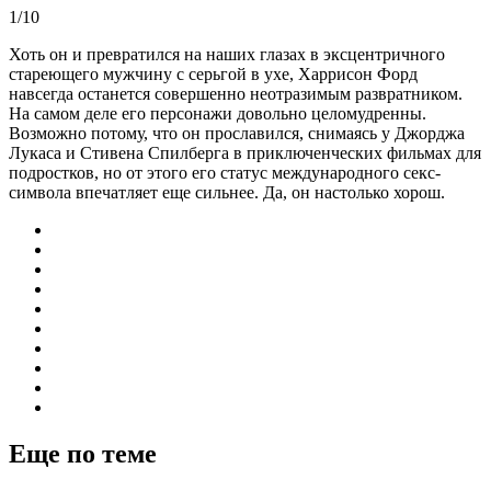
1/10
Хоть он и превратился на наших глазах в эксцентричного
стареющего мужчину с серьгой в ухе, Харрисон Форд
навсегда останется совершенно неотразимым развратником.
На самом деле его персонажи довольно целомудренны.
Возможно потому, что он прославился, снимаясь у Джорджа
Лукаса и Стивена Спилберга в приключенческих фильмах для
подростков, но от этого его статус международного секс-
символа впечатляет еще сильнее. Да, он настолько хорош.
Еще по теме