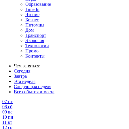
Образование
Time In
Чтение
Бизнес
Питомцы
Дом
Транспорт
Экология
Технологии
Промо
Контакты
Чем заняться:
Сегодня
Завтра
Эта неделя
Следующая неделя
Все события и места
07
пт
08
сб
09
вс
10
пн
11
вт
12
ср