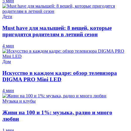
5 мин
Дети
Must have для малышей: 8 вещей, которые
пригодятся родителям в летний сезон
4 мин
Дом
Искусство в каждом кадре: обзор телевизора
DIGMA PRO Mini LED
4 мин
Музыка и клубы
Живи на 100 и 1%: музыка, радио и много
любви
1 мин