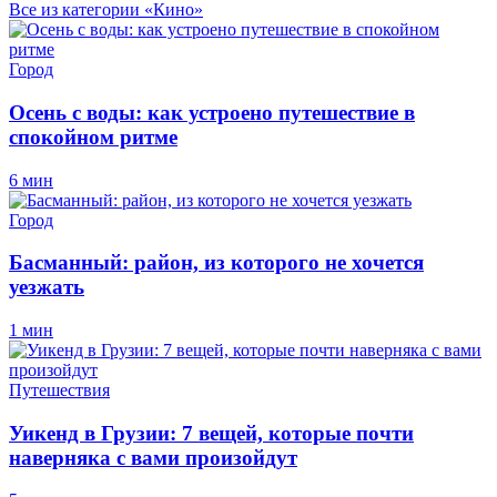
Все из категории «Кино»
Город
Осень с воды: как устроено путешествие в
спокойном ритме
6 мин
Город
Басманный: район, из которого не хочется
уезжать
1 мин
Путешествия
Уикенд в Грузии: 7 вещей, которые почти
наверняка с вами произойдут