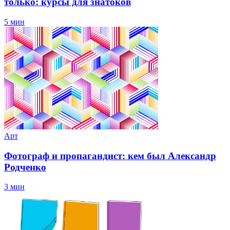
только: курсы для знатоков
5 мин
Арт
Фотограф и пропагандист: кем был Александр
Родченко
3 мин