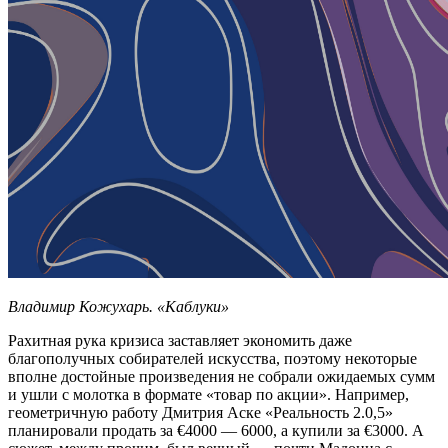
Владимир Кожухарь. «Каблуки»
Рахитная рука кризиса заставляет экономить даже
благополучных собирателей искусства, поэтому некоторые
вполне достойные произведения не собрали ожидаемых сумм
и ушли с молотка в формате «товар по акции». Например,
геометричную работу Дмитрия Аске «Реальность 2.0,5»
планировали продать за €4000 — 6000, а купили за €3000. А