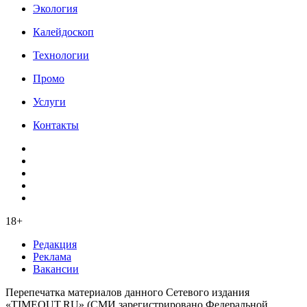
Экология
Калейдоскоп
Технологии
Промо
Услуги
Контакты
18+
Редакция
Реклама
Вакансии
Перепечатка материалов данного Сетевого издания
«TIMEOUT.RU» (СМИ зарегистрировано Федеральной