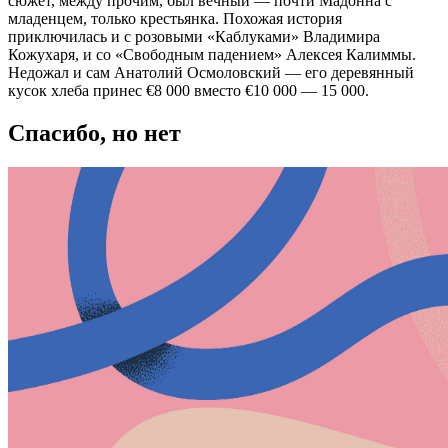
сюжет, между прочим, был вечный — почти Мадонна с
младенцем, только крестьянка. Похожая история
приключилась и с розовыми «Каблуками» Владимира
Кожухаря, и со «Свободным падением» Алексея Калиммы.
Недожал и сам Анатолий Осмоловский — его деревянный
кусок хлеба принес €8 000 вместо €10 000 — 15 000.
Спасибо, но нет