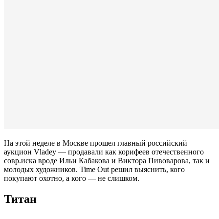
На этой неделе в Москве прошел главный российский
аукцион Vladey — продавали как корифеев отечественного
совр.иска вроде Ильи Кабакова и Виктора Пивоварова, так и
молодых художников. Time Out решил выяснить, кого
покупают охотно, а кого — не слишком.
Титан