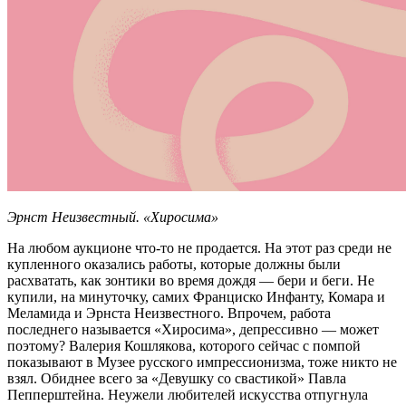
Эрнст Неизвестный.
«Хиросима»
На любом аукционе что-то не продается. На этот раз среди не
купленного оказались работы, которые должны были
расхватать, как зонтики во время дождя — бери и беги. Не
купили, на минуточку, самих Франциско Инфанту, Комара и
Меламида и Эрнста Неизвестного. Впрочем, работа
последнего называется «Хиросима», депрессивно — может
поэтому? Валерия Кошлякова, которого сейчас с помпой
показывают в Музее русского импрессионизма, тоже никто не
взял. Обиднее всего за «Девушку со свастикой» Павла
Пепперштейна. Неужели любителей искусства отпугнула