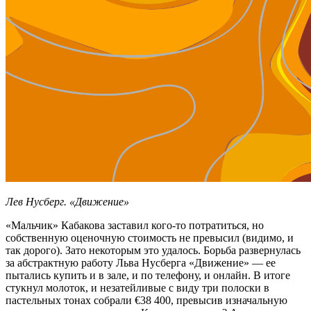
Лев Нусберг. «Движение»
«Мальчик» Кабакова заставил кого-то потратиться, но
собственную оценочную стоимость не превысил (видимо, и
так дорого). Зато некоторым это удалось. Борьба развернулась
за абстрактную работу Льва Нусберга «Движение» — ее
пытались купить и в зале, и по телефону, и онлайн. В итоге
стукнул молоток, и незатейливые с виду три полоски в
пастельных тонах собрали €38 400, превысив изначальную