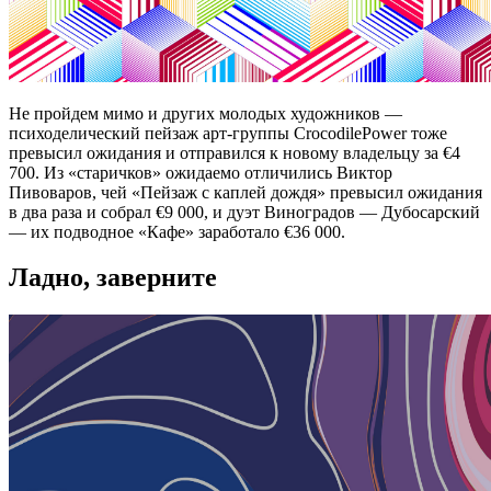
Не пройдем мимо и других молодых художников —
психоделический пейзаж арт-группы CrocodilePower тоже
превысил ожидания и отправился к новому владельцу за €4
700. Из «старичков» ожидаемо отличились Виктор
Пивоваров, чей «Пейзаж с каплей дождя» превысил ожидания
в два раза и собрал €9 000, и дуэт Виноградов — Дубосарский
— их подводное «Кафе» заработало €36 000.
Ладно, заверните