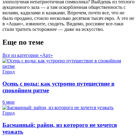
злополучная непатриотичная символика? Выйдешь из теплого
аукционного зала — а там оскорбленная общественность с
вилами, кадилами и казаками. Впрочем, почти все, что не
было продано, стоило несколько десятков тысяч евро. А это не
в «Ашан», извините, сходить. Видимо, россияне все-таки
стали тратить осторожнее — даже на искусство.
Еще по теме
Все из категории «Арт»
Город
Осень с воды: как устроено путешествие в
спокойном ритме
6 мин
Город
Басманный: район, из которого не хочется
уезжать