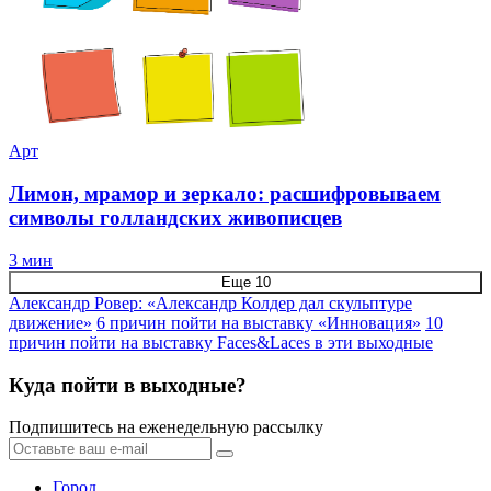
Арт
Лимон, мрамор и зеркало: расшифровываем
символы голландских живописцев
3 мин
Еще 10
Александр Ровер: «Александр Колдер дал скульптуре
движение»
6 причин пойти на выставку «Инновация»
10
причин пойти на выставку Faces&Laces в эти выходные
Куда пойти в выходные?
Подпишитесь на еженедельную рассылку
Город