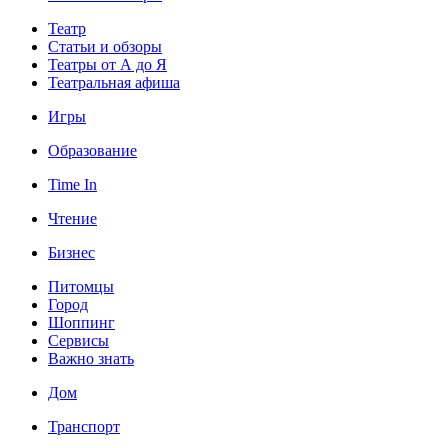
Театр
Статьи и обзоры
Театры от А до Я
Театральная афиша
Игры
Образование
Time In
Чтение
Бизнес
Питомцы
Город
Шоппинг
Сервисы
Важно знать
Дом
Транспорт