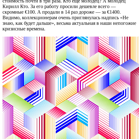
стоимость почти в три раза. Кто еще молодец? А молодец
Кирилл Кто. За его работу просили дешевле всего —
скромные €100. А продали в 14 раз дороже — за €1400.
Видимо, коллекционерам очень приглянулась надпись «Не
знаю, как будет дальше», весьма актуальная в наши непогожие
кризисные времена.