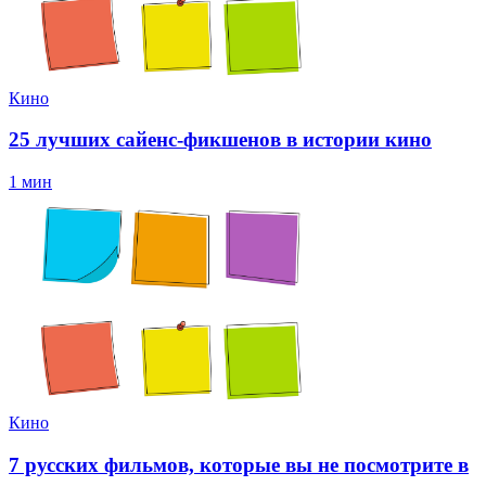
Кино
25 лучших сайенс-фикшенов в истории кино
1 мин
Кино
7 русских фильмов, которые вы не посмотрите в