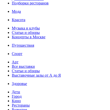
Подборки ресторанов
Мода
Красота
Музыка и клубы
Статьи и обзоры
Концерты в Москве
Путешествия
Спорт
Арт
Все выставки
Статьи и обзоры
Выставочные залы от А до Я
Здоровье
Дети
Город
Кино
Рестораны
Развитие