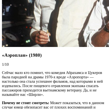
«Аэроплан» (1980)
1/10
Сейчас мало кто помнит, что комедия Абрахамса и Цукеров
была пародией на драмы 1970-х вроде «Аэропорта» —
настолько она стала успешнее фильмов, над которыми в ней
издевались. После пищевого отравления экипажа спасать
пассажиров приходится вьетнамскому ветерану. Да, и не
называйте нас «Ширли».
Почему не стоит смотреть:
Может показаться, что в данном
случае юмор обезопасит вас от плохих воспоминаний и