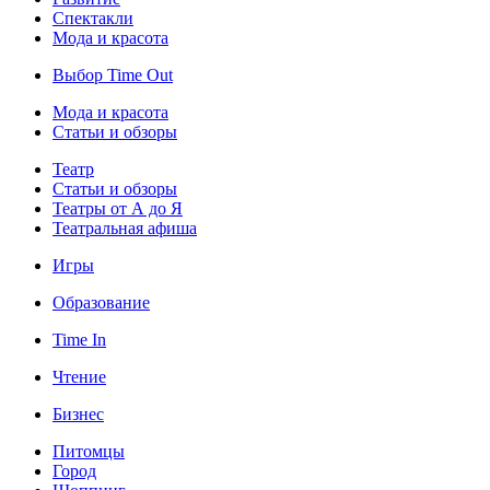
Спектакли
Мода и красота
Выбор Time Out
Мода и красота
Статьи и обзоры
Театр
Статьи и обзоры
Театры от А до Я
Театральная афиша
Игры
Образование
Time In
Чтение
Бизнес
Питомцы
Город