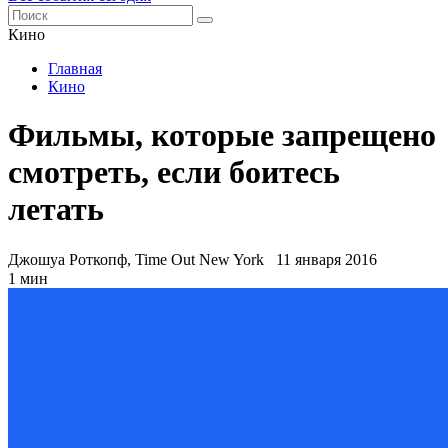
Кино
Главная
Кино
Фильмы, которые запрещено
смотреть, если боитесь
летать
Джошуа Роткопф, Time Out New York
11 января 2016
1 мин