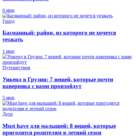
6 мин
Город
Басманный: район, из которого не хочется
уезжать
1 мин
Путешествия
Уикенд в Грузии: 7 вещей, которые почти
наверняка с вами произойдут
5 мин
Дети
Must have для малышей: 8 вещей, которые
пригодятся родителям в летний сезон