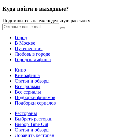
Куда пойти в выходные?
Подпишитесь на еженедельную рассылку
Город
В Москве
Путешествия
Любовь в городе
Городская афиша
Кино
Киноафиша
Статьи и обзоры
Все фильмы
Все сериалы
Подборки фильмов
Подборки сериалов
Рестораны
Выбрать ресторан
Выбор Time Out
Статьи и обзоры
Добавить ресторан