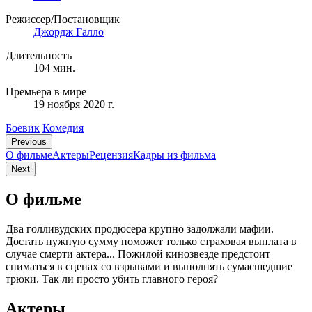
Режиссер/Постановщик
Джордж Галло
Длительность
104 мин.
Премьера в мире
19 ноября 2020 г.
Боевик
Комедия
Previous
О фильме
Актеры
Рецензия
Кадры из фильмa
Next
О фильме
Два голливудских продюсера крупно задолжали мафии.
Достать нужную сумму поможет только страховая выплата в
случае смерти актера... Пожилой кинозвезде предстоит
сниматься в сценах со взрывами и выполнять сумасшедшие
трюки. Так ли просто убить главного героя?
Актеры