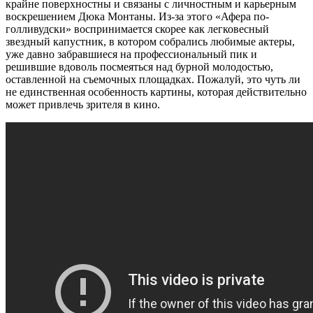
крайне поверхностны и связаны с личностным и карьерным
воскрешением Дюка Монтаны. Из-за этого «Афера по-
голливудски» воспринимается скорее как легковесный
звездный капустник, в котором собрались любимые актеры,
уже давно забравшиеся на профессиональный пик и
решившие вдоволь посмеяться над бурной молодостью,
оставленной на съемочных площадках. Пожалуй, это чуть ли
не единственная особенность картины, которая действительно
может привлечь зрителя в кино.