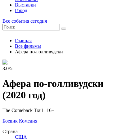
Выставки
Город
Все события сегодня
Главная
Все фильмы
Афера по-голливудски
3.0/5
Афера по-голливудски
(2020 год)
The Comeback Trail 16+
Боевик
Комедия
Страна
США