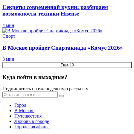
Секреты современной кухни: разбираем
возможности техники Hisense
4 мин
Спорт
В Москве пройдет Спартакиада «Комус 2026»
3 мин
Еще 10
Куда пойти в выходные?
Подпишитесь на еженедельную рассылку
Город
В Москве
Путешествия
Любовь в городе
Городская афиша