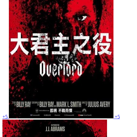
+5
+5