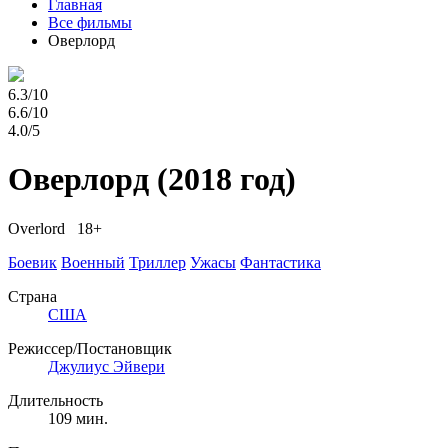
Главная
Все фильмы
Оверлорд
6.3/10
6.6/10
4.0/5
Оверлорд
(2018 год)
Overlord 18+
Боевик
Военный
Триллер
Ужасы
Фантастика
Страна
США
Режиссер/Постановщик
Джулиус Эйвери
Длительность
109 мин.