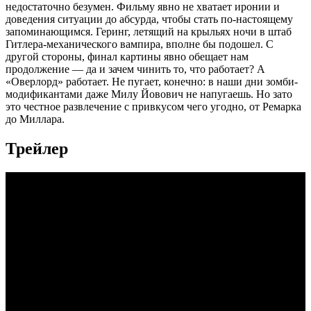
недостаточно безумен. Фильму явно не хватает иронии и
доведения ситуации до абсурда, чтобы стать по-настоящему
запоминающимся. Геринг, летящий на крыльях ночи в штаб
Гитлера-механического вампира, вполне бы подошел. С
другой стороны, финал картины явно обещает нам
продолжение — да и зачем чинить то, что работает? А
«Оверлорд» работает. Не пугает, конечно: в наши дни зомби-
модификантами даже Милу Йовович не напугаешь. Но зато
это честное развлечение с привкусом чего угодно, от Ремарка
до Миллара.
Трейлер