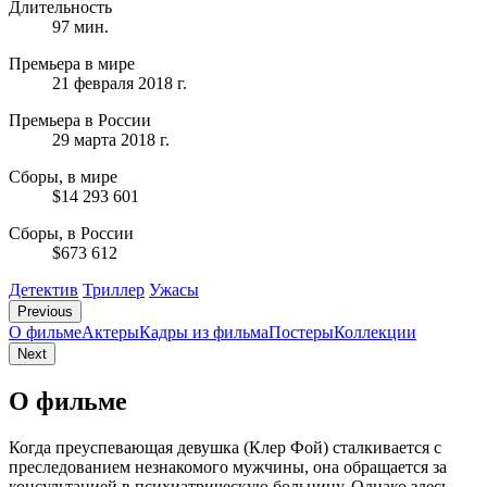
Длительность
97 мин.
Премьера в мире
21 февраля 2018 г.
Премьера в России
29 марта 2018 г.
Сборы, в мире
$14 293 601
Сборы, в России
$673 612
Детектив
Триллер
Ужасы
Previous
О фильме
Актеры
Кадры из фильмa
Постеры
Коллекции
Next
О фильме
Когда преуспевающая девушка (Клер Фой) сталкивается с
преследованием незнакомого мужчины, она обращается за
консультацией в психиатрическую больницу. Однако здесь