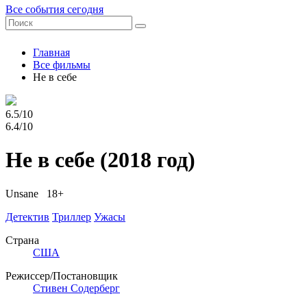
Все события сегодня
Главная
Все фильмы
Не в себе
6.5/10
6.4/10
Не в себе
(2018 год)
Unsane 18+
Детектив
Триллер
Ужасы
Страна
США
Режиссер/Постановщик
Стивен Содерберг