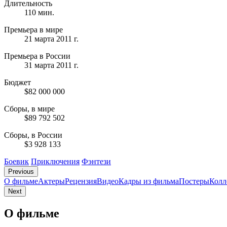
Длительность
110 мин.
Премьера в мире
21 марта 2011 г.
Премьера в России
31 марта 2011 г.
Бюджет
$82 000 000
Сборы, в мире
$89 792 502
Сборы, в России
$3 928 133
Боевик
Приключения
Фэнтези
Previous
О фильме
Актеры
Рецензия
Видео
Кадры из фильмa
Постеры
Колл
Next
О фильме