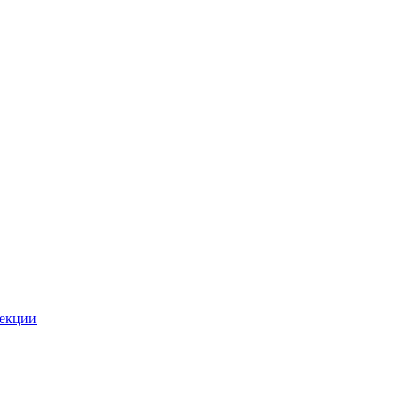
екции