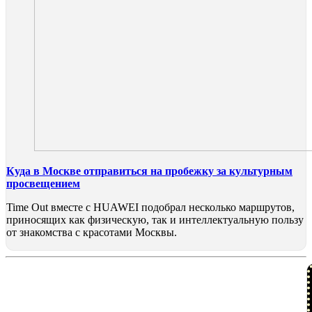
Куда в Москве отправиться на пробежку за культурным
просвещением
Time Out вместе с HUAWEI подобрал несколько маршрутов,
приносящих как физическую, так и интеллектуальную пользу
от знакомства с красотами Москвы.