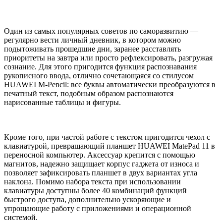
Один из самых популярных советов по саморазвитию —
регулярно вести личный дневник, в котором можно
подытоживать прошедшие дни, заранее расставлять
приоритеты на завтра или просто рефлексировать, разгружая
сознание. Для этого пригодится функция распознавания
рукописного ввода, отлично сочетающаяся со стилусом
HUAWEI M-Pencil: все буквы автоматически преобразуются в
печатный текст, подобным образом распознаются
нарисованные таблицы и фигуры.
Кроме того, при частой работе с текстом пригодится чехол с
клавиатурой, превращающий планшет HUAWEI MatePad 11 в
переносной компьютер. Аксессуар крепится с помощью
магнитов, надежно защищает корпус гаджета от износа и
позволяет зафиксировать планшет в двух вариантах угла
наклона. Помимо набора текста при использовании
клавиатуры доступны более 40 комбинаций функций
быстрого доступа, дополнительно ускоряющие и
упрощающие работу с приложениями и операционной
системой.