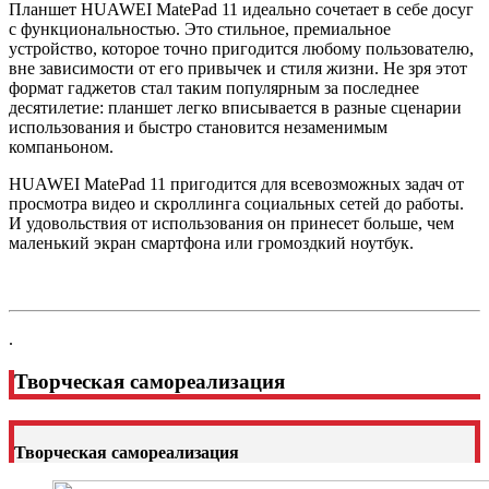
Планшет HUAWEI MatePad 11 идеально сочетает в себе досуг
с функциональностью. Это стильное, премиальное
устройство, которое точно пригодится любому пользователю,
вне зависимости от его привычек и стиля жизни. Не зря этот
формат гаджетов стал таким популярным за последнее
десятилетие: планшет легко вписывается в разные сценарии
использования и быстро становится незаменимым
компаньоном.
HUAWEI MatePad 11 пригодится для всевозможных задач от
просмотра видео и скроллинга социальных сетей до работы.
И удовольствия от использования он принесет больше, чем
маленький экран смартфона или громоздкий ноутбук.
.
Творческая самореализация
Творческая самореализация