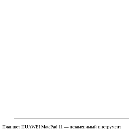
Планшет HUAWEI MatePad 11 — незаменимый инструмент