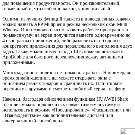
для повышения продуктивности. Он производительный,
отзывчивый и, что особенно важно, универсальный.
Одними из лучших функций гаджета в повседневных задачах
можно назвать APP Mutiplier и режим нескольких окон Multi-
Window. Они позволяют использовать рабочее пространство
по-максимуму: на экран получится вывести одновременно до
4 окон разных приложений, либо разделить окно одного
конкретного приложения для параллельного выполнения двух
задач. Также можно поместить до 10 всплывающих окон в
AppBubble для быстрого переключения между активными
приложениями.
Многозадачность полезна не только для работы. Например, во
время онлайн-шопинга вы можете открывать окна с
описанием разных товаров и сравнивать их. Или открыть
переписку с друзьями и смотреть любимый сериал на фоне.
Наконец, благодаря обновленным функциям HUAWEI Share
планшет можно подключить к совместимому ноутбуку и
использовать в режиме «Проецирование», «Расширение» или
«Взаимодействие» как дополнительный дисплей или
альтернативный способ ввода.