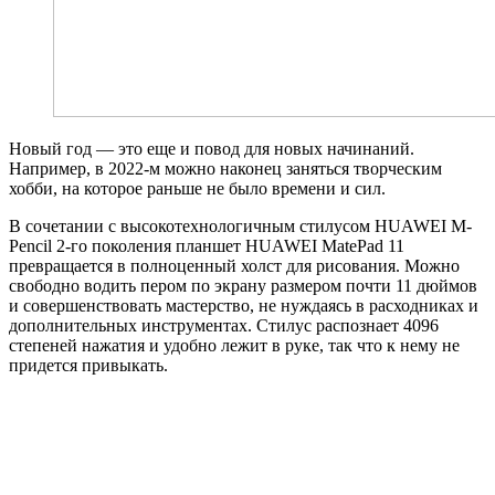
Новый год — это еще и повод для новых начинаний.
Например, в 2022-м можно наконец заняться творческим
хобби, на которое раньше не было времени и сил.
В сочетании с высокотехнологичным стилусом HUAWEI M-
Pencil 2-го поколения планшет HUAWEI MatePad 11
превращается в полноценный холст для рисования. Можно
свободно водить пером по экрану размером почти 11 дюймов
и совершенствовать мастерство, не нуждаясь в расходниках и
дополнительных инструментах. Стилус распознает 4096
степеней нажатия и удобно лежит в руке, так что к нему не
придется привыкать.