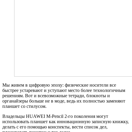
Мы живем в цифровую эпоху: физические носители все
быстрее устаревают и уступают место более технологичным
решениям. Вот и всевозможные тетради, блокноты и
органайзеры больше не в моде, ведь их полностью заменяют
планшет со стилусом.
Владельцы HUAWEI M-Pencil 2-го поколения могут
использовать планшет как инновационную записную книжку,
делать с его помощью конспекты, вести список дел,