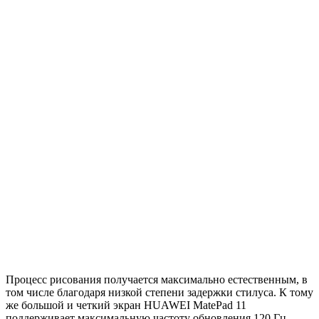
Процесс рисования получается максимально естественным, в
том числе благодаря низкой степени задержки стилуса. К тому
же большой и четкий экран HUAWEI MatePad 11
поддерживает максимальную частоту обновления 120 Гц —