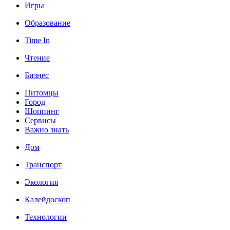
Игры
Образование
Time In
Чтение
Бизнес
Питомцы
Город
Шоппинг
Сервисы
Важно знать
Дом
Транспорт
Экология
Калейдоскоп
Технологии