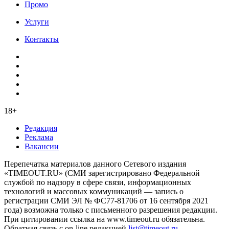
Промо
Услуги
Контакты
18+
Редакция
Реклама
Вакансии
Перепечатка материалов данного Сетевого издания
«TIMEOUT.RU» (СМИ зарегистрировано Федеральной
службой по надзору в сфере связи, информационных
технологий и массовых коммуникаций — запись о
регистрации СМИ ЭЛ № ФС77-81706 от 16 сентября 2021
года) возможна только с письменного разрешения редакции.
При цитировании ссылка на www.timeout.ru обязательна.
Обратная связь с on-line редакцией
list@timeout.ru