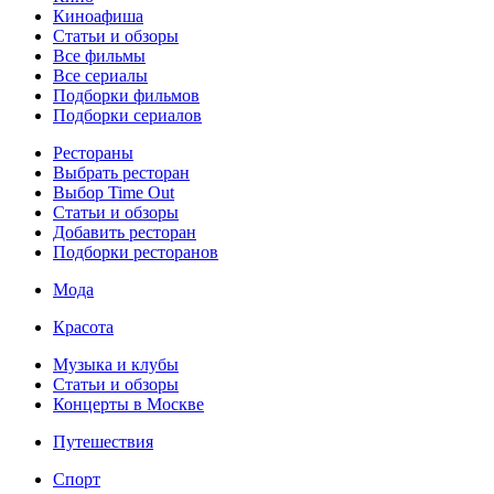
Киноафиша
Статьи и обзоры
Все фильмы
Все сериалы
Подборки фильмов
Подборки сериалов
Рестораны
Выбрать ресторан
Выбор Time Out
Статьи и обзоры
Добавить ресторан
Подборки ресторанов
Мода
Красота
Музыка и клубы
Статьи и обзоры
Концерты в Москве
Путешествия
Спорт