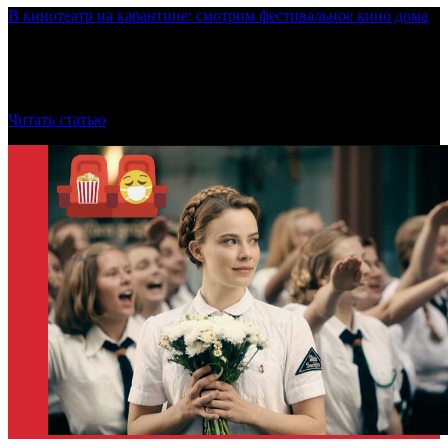
В кинотеатр на карантине: смотрим фестивальное кино дома
Time Out приготовил для вас тематические программы
из фестивальных лент, доступных для просмотра в онлайн-
кинотеатрах.
Читать статью