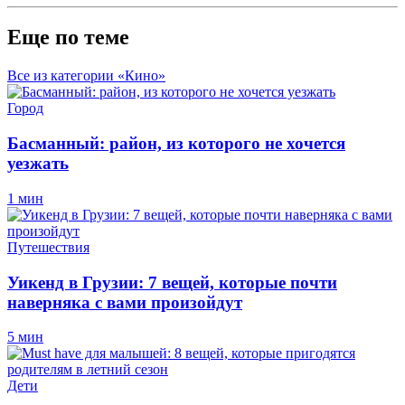
Еще по теме
Все из категории «Кино»
Город
Басманный: район, из которого не хочется
уезжать
1 мин
Путешествия
Уикенд в Грузии: 7 вещей, которые почти
наверняка с вами произойдут
5 мин
Дети