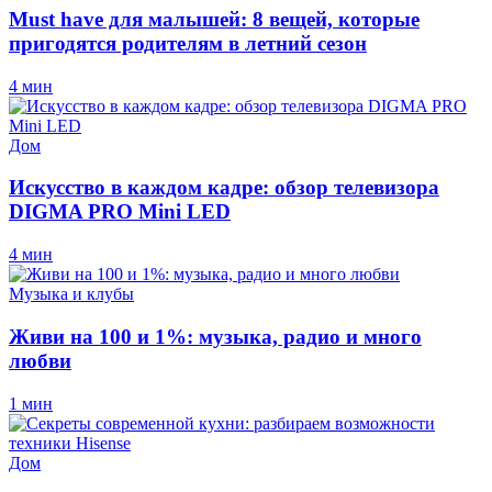
Must have для малышей: 8 вещей, которые
пригодятся родителям в летний сезон
4 мин
Дом
Искусство в каждом кадре: обзор телевизора
DIGMA PRO Mini LED
4 мин
Музыка и клубы
Живи на 100 и 1%: музыка, радио и много
любви
1 мин
Дом