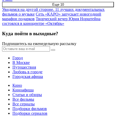
Еще 10
Увидимся на другой стороне. 11 лучших документальных
фильмов о музыке
Сеть «КАРО» запускает новогодний
марафон подарков
Творческий вечер Юрия Норштейна
состоялся в киноцентре «Октябрь»
Куда пойти в выходные?
Подпишитесь на еженедельную рассылку
Город
В Москве
Путешествия
Любовь в городе
Городская афиша
Кино
Киноафиша
Статьи и обзоры
Все фильмы
Все сериалы
Подборки фильмов
Подборки сериалов