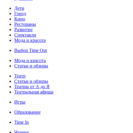
Дети
Город
Кино
Рестораны
Развитие
Спектакли
Мода и красота
Выбор Time Out
Мода и красота
Статьи и обзоры
Театр
Статьи и обзоры
Театры от А до Я
Театральная афиша
Игры
Образование
Time In
Чтение