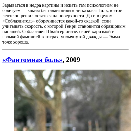
Зарываться в недра картины и искать там психологизм не
советуем — каким бы талантливым ни казался Тиль, в этой
ленте он решил остаться на поверхности. Да и в целом
«Соблазнитель» оборачивается какой-то сказкой, если
учитывать скорость, с которой Генри становится образцовым
папашей. Соблазняет Швайгер иначе: своей харизмой и
громкой фамилией в титрах, упомянутой дважды — Эмма
тоже хороша.
«Фантомная боль»
, 2009