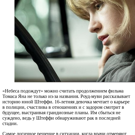
«Небеса подождут» можно считать продолжением фильма
Томаса Яна не только из-за названия. Роуд-муви рассказывает
историю юной Штеффи. 16-летняя девочка мечтает о карьере
в полиции, счастлива в отношениях и с задором смотрит в
будущее, выстраивая грандиозные планы. Им сбыться не
суждено, ведь у Штеффи обнаруживают рак в последней
стадии.
Самое логичное решение в ситуации, когда врачи отмеряют