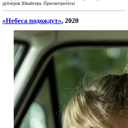
дублеров Швайгера. Присмотритесь!
«Небеса подождут»
, 2020