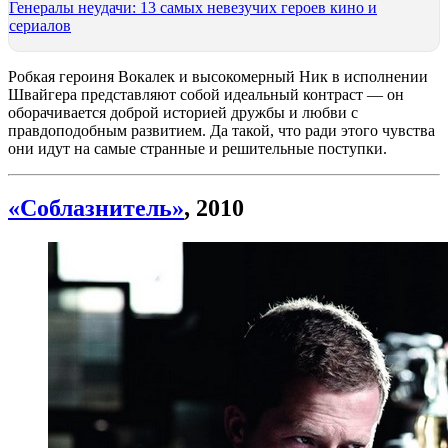
Генералы неудачи: 13 самых невезучих героев кино и
сериалов
Робкая героиня Вокалек и высокомерный Ник в исполнении
Швайгера представляют собой идеальный контраст — он
оборачивается доброй историей дружбы и любви с
правдоподобным развитием. Да такой, что ради этого чувства
они идут на самые странные и решительные поступки.
«Соблазнитель»
, 2010