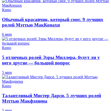
Кино
Обычный красавчик, который смог. 9 лучших
ролей Мэттью МакКонахи
6 мин
Кино
5 отличных ролей Эзры Миллера, будут ли у
него другие — большой вопрос
5 мин
Кино
Талантливый Мистер Дарси. 5 лучших ролей
Мэттью Макфэдиена
5 мин