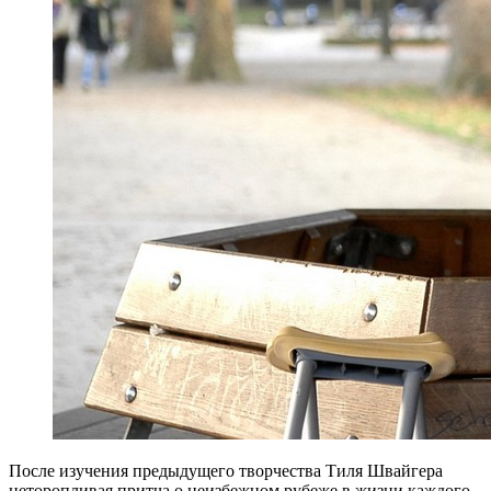
После изучения предыдущего творчества Тиля Швайгера
неторопливая притча о неизбежном рубеже в жизни каждого