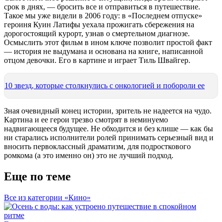
срок в днях, — бросить все и отправиться в путешествие.
Такое мы уже видели в 2006 году: в «Последнем отпуске»
героиня Куин Латифы уехала прожигать сбережения на
дорогостоящий курорт, узнав о смертельном диагнозе.
Осмыслить этот фильм в ином ключе позволит простой факт
— история не выдумана и основана на книге, написанной
отцом девочки. Его в картине и играет Тиль Швайгер.
10 звезд, которые столкнулись с онкологией и побороли ее
Зная очевидный конец истории, зритель не надеется на чудо.
Картина и ее герои трезво смотрят в неминуемо
надвигающееся будущее. Не обходится и без клише — как бы
ни старались исполнители ролей принимать серьезный вид и
вносить первоклассный драматизм, для подросткового
ромкома (а это именно он) это не лучший подход.
Еще по теме
Все из категории «Кино»