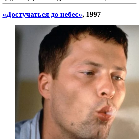
«Достучаться до небес»
, 1997