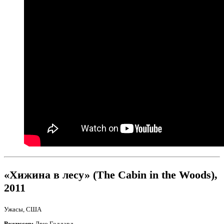
«Хижина в лесу» (The Cabin in the Woods),
2011
Ужасы, США
Режиссер:
Дрю Годдард