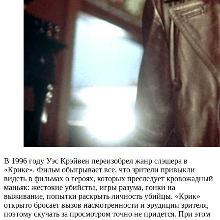
В 1996 году Уэс Крэйвен переизобрел жанр слэшера в
«Крике». Фильм обыгрывает все, что зрители привыкли
видеть в фильмах о героях, которых преследует кровожадный
маньяк: жестокие убийства, игры разума, гонки на
выживание, попытки раскрыть личность убийцы. «Крик»
открыто бросает вызов насмотренности и эрудиции зрителя,
поэтому скучать за просмотром точно не придется. При этом