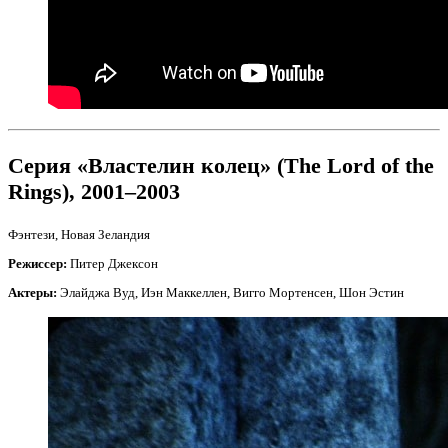
Серия «Властелин колец» (The Lord of the
Rings), 2001–2003
Фэнтези, Новая Зеландия
Режиссер:
Питер Джексон
Актеры:
Элайджа Вуд, Иэн Маккеллен, Вигго Мортенсен, Шон Эстин