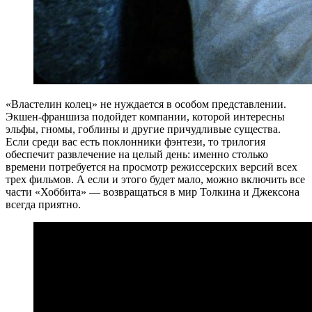
«Властелин колец» не нуждается в особом представлении.
Экшен-франшиза подойдет компании, которой интересны
эльфы, гномы, гоблины и другие причудливые существа.
Если среди вас есть поклонники фэнтези, то трилогия
обеспечит развлечение на целый день: именно столько
времени потребуется на просмотр режиссерских версий всех
трех фильмов. А если и этого будет мало, можно включить все
части «Хоббита» — возвращаться в мир Толкина и Джексона
всегда приятно.