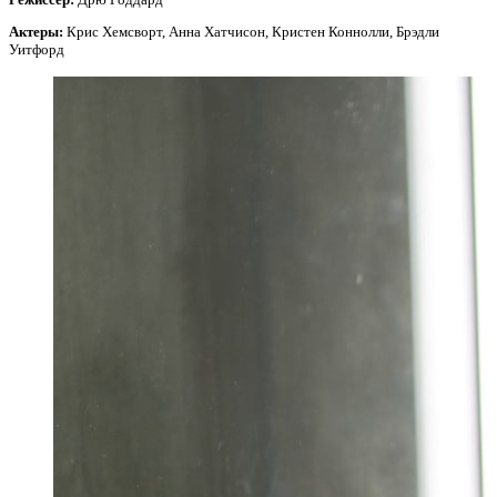
Актеры:
Крис Хемсворт, Анна Хатчисон, Кристен Коннолли, Брэдли
Уитфорд