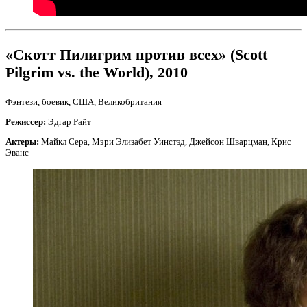
«Скотт Пилигрим против всех» (Scott
Pilgrim vs. the World), 2010
Фэнтези, боевик, США, Великобритания
Режиссер:
Эдгар Райт
Актеры:
Майкл Сера, Мэри Элизабет Уинстэд, Джейсон Шварцман, Крис
Эванс