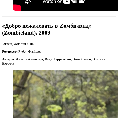
«Добро пожаловать в Zомбилэнд»
(Zombieland), 2009
Ужасы, комедия, США
Режиссер:
Рубен Фляйшер
Актеры:
Джесси Айзенберг, Вуди Харрельсон, Эмма Стоун, Эбигейл
Бреслин