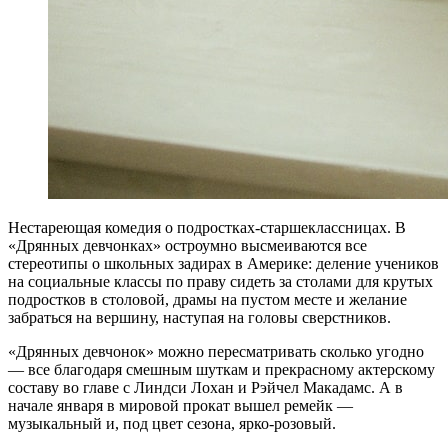
Нестареющая комедия о подростках-старшеклассницах. В
«Дрянных девчонках» остроумно высмеиваются все
стереотипы о школьных задирах в Америке: деление учеников
на социальные классы по праву сидеть за столами для крутых
подростков в столовой, драмы на пустом месте и желание
забраться на вершину, наступая на головы сверстников.
«Дрянных девчонок» можно пересматривать сколько угодно
— все благодаря смешным шуткам и прекрасному актерскому
составу во главе с Линдси Лохан и Рэйчел Макадамс. А в
начале января в мировой прокат вышел ремейк —
музыкальный и, под цвет сезона, ярко-розовый.