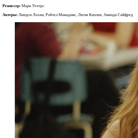
Режиссер:
Марк Уотерс
Актеры:
Линдси Лохан, Рэйчел Макадамс, Лиззи Каплан, Аманда Сайфред