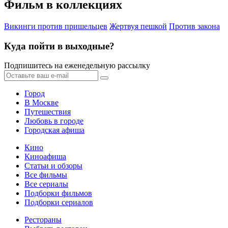
Фильм в коллекциях
Викинги против пришельцев
Жертвуя пешкой
Против закона
Куда пойти в выходные?
Подпишитесь на еженедельную рассылку
Город
В Москве
Путешествия
Любовь в городе
Городская афиша
Кино
Киноафиша
Статьи и обзоры
Все фильмы
Все сериалы
Подборки фильмов
Подборки сериалов
Рестораны