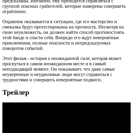
предсказаны. Внезапно, ему приходится справляться с
группой опасных грабителей, которые намерены совершить
ограбление.
Охранник оказывается в ситуации, где его мастерство и
смекалка будут протестированы на прочность. Несмотря на
свою неуклюжесть, он должен найти способ противостоять
этой банде и спасти себя. Впереди его ждут невероятные
приключения, полные опасности и непредсказуемых
поворотов событий.
Этот фильм - история о неожиданной силе, которая может
проснуться в самом неожиданном месте и в самый
неподходящий момент. Он показывает, что даже самые
неуверенные и неудачливые люди могут справиться с
трудностями и совершить невероятные подвиги.
Трейлер