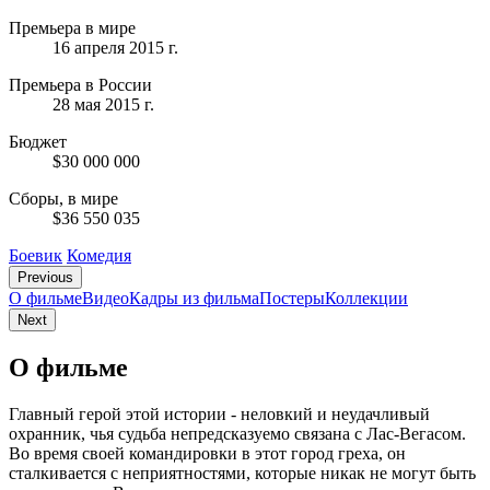
Премьера в мире
16 апреля 2015 г.
Премьера в России
28 мая 2015 г.
Бюджет
$30 000 000
Сборы, в мире
$36 550 035
Боевик
Комедия
Previous
О фильме
Видео
Кадры из фильмa
Постеры
Коллекции
Next
О фильме
Главный герой этой истории - неловкий и неудачливый
охранник, чья судьба непредсказуемо связана с Лас-Вегасом.
Во время своей командировки в этот город греха, он
сталкивается с неприятностями, которые никак не могут быть