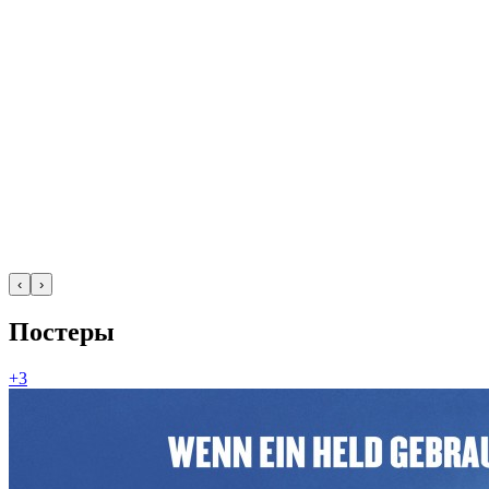
‹
›
Постеры
+3