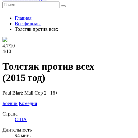
Главная
Все фильмы
Толстяк против всех
4.7/10
4/10
Толстяк против всех
(2015 год)
Paul Blart: Mall Cop 2 16+
Боевик
Комедия
Страна
США
Длительность
94 мин.