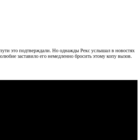
 пути это подтверждали. Но однажды Рекс услышал в новостях
молюбие заставило его немедленно бросить этому копу вызов.