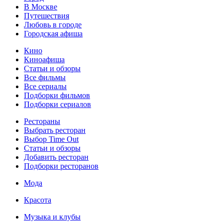
В Москве
Путешествия
Любовь в городе
Городская афиша
Кино
Киноафиша
Статьи и обзоры
Все фильмы
Все сериалы
Подборки фильмов
Подборки сериалов
Рестораны
Выбрать ресторан
Выбор Time Out
Статьи и обзоры
Добавить ресторан
Подборки ресторанов
Мода
Красота
Музыка и клубы