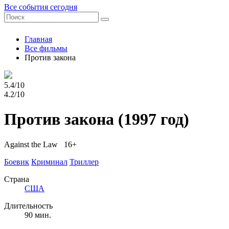
Все события сегодня
Главная
Все фильмы
Против закона
5.4/10
4.2/10
Против закона
(1997 год)
Against the Law 16+
Боевик
Криминал
Триллер
Страна
США
Длительность
90 мин.