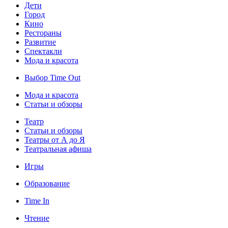
Дети
Город
Кино
Рестораны
Развитие
Спектакли
Мода и красота
Выбор Time Out
Мода и красота
Статьи и обзоры
Театр
Статьи и обзоры
Театры от А до Я
Театральная афиша
Игры
Образование
Time In
Чтение