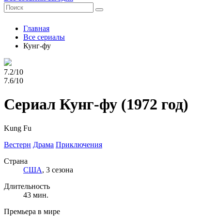
Главная
Все сериалы
Кунг-фу
7.2/10
7.6/10
Сериал Кунг-фу
(1972 год)
Kung Fu
Вестерн
Драма
Приключения
Страна
США
, 3 сезона
Длительность
43 мин.
Премьера в мире