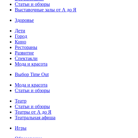
Статьи и обзоры
Выставочные залы от А до Я
Здоровье
Дети
Город
Кино
Рестораны
Развитие
Спектакли
Мода и красота
Выбор Time Out
Мода и красота
Статьи и обзоры
Театр
Статьи и обзоры
Театры от А до Я
Театральная афиша
Игры