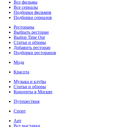
Все фильмы
Все сериалы
Подборки фильмов
Подборки сериалов
Рестораны
Выбрать ресторан
Выбор Time Out
Статьи и обзоры
Добавить ресторан
Подборки ресторанов
Мода
Красота
Музыка и клубы
Статьи и обзоры
Концерты в Москве
Путешествия
Спорт
Арт
Все выставки