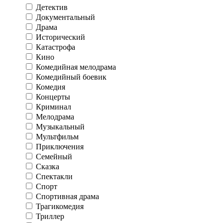
Детектив
Документальный
Драма
Исторический
Катастрофа
Кино
Комедийная мелодрама
Комедийный боевик
Комедия
Концерты
Криминал
Мелодрама
Музыкальный
Мультфильм
Приключения
Семейный
Сказка
Спектакли
Спорт
Спортивная драма
Трагикомедия
Триллер