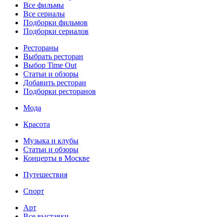
Все фильмы
Все сериалы
Подборки фильмов
Подборки сериалов
Рестораны
Выбрать ресторан
Выбор Time Out
Статьи и обзоры
Добавить ресторан
Подборки ресторанов
Мода
Красота
Музыка и клубы
Статьи и обзоры
Концерты в Москве
Путешествия
Спорт
Арт
Все выставки