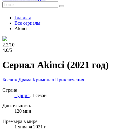
Главная
Все сериалы
Akinci
2.2/10
4.0/5
Сериал Akinci
(2021 год)
Боевик
Драма
Криминал
Приключения
Страна
Турция
, 1 сезон
Длительность
120 мин.
Премьера в мире
1 января 2021 г.