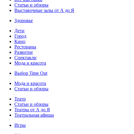
Статьи и обзоры
Выставочные залы от А до Я
Здоровье
Дети
Город
Кино
Рестораны
Развитие
Спектакли
Мода и красота
Выбор Time Out
Мода и красота
Статьи и обзоры
Театр
Статьи и обзоры
Театры от А до Я
Театральная афиша
Игры